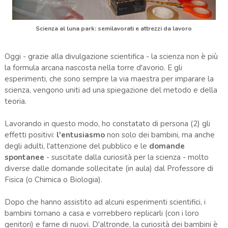
Scienza al luna park: semilavorati e attrezzi da lavoro
Oggi - grazie alla divulgazione scientifica - la scienza non è più
la formula arcana nascosta nella torre d'avorio. E gli
esperimenti, che sono sempre la via maestra per imparare la
scienza, vengono uniti ad una spiegazione del metodo e della
teoria.
Lavorando in questo modo, ho constatato di persona (2) gli
effetti positivi:
l'entusiasmo
non solo dei bambini, ma anche
degli adulti, l'attenzione del pubblico e le
domande
spontanee
- suscitate dalla curiosità per la scienza - molto
diverse dalle domande sollecitate (in aula) dal Professore di
Fisica (o Chimica o Biologia).
Dopo che hanno assistito ad alcuni esperimenti scientifici, i
bambini tornano a casa e vorrebbero replicarli (con i loro
genitori) e farne di nuovi. D'altronde, la curiosità dei bambini è