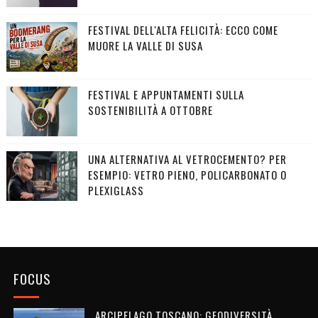
FESTIVAL DELL'ALTA FELICITÀ: ECCO COME
MUORE LA VALLE DI SUSA
FESTIVAL E APPUNTAMENTI SULLA
SOSTENIBILITÀ A OTTOBRE
UNA ALTERNATIVA AL VETROCEMENTO? PER
ESEMPIO: VETRO PIENO, POLICARBONATO O
PLEXIGLASS
FOCUS
ARCIPELAGO TOSCANO: GEODIVERSITÀ,