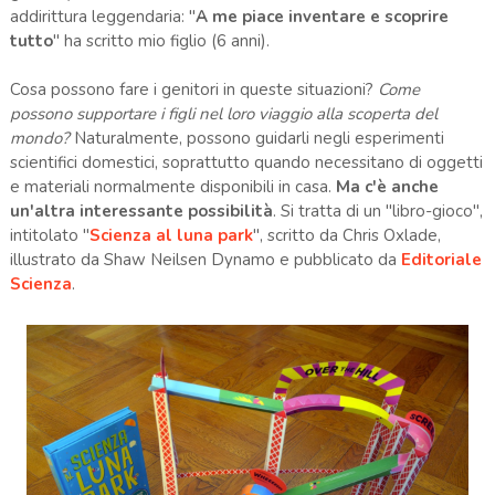
addirittura leggendaria: "
A me piace inventare e scoprire
tutto
" ha scritto mio figlio (6 anni).
Cosa possono fare i genitori in queste situazioni?
Come
possono supportare i figli nel loro viaggio alla scoperta del
mondo?
Naturalmente, possono guidarli negli esperimenti
scientifici domestici, soprattutto quando necessitano di oggetti
e materiali normalmente disponibili in casa.
Ma c'è anche
un'altra interessante possibilità
. Si tratta di un "libro-gioco",
intitolato "
Scienza al luna park
", scritto da Chris Oxlade,
illustrato da Shaw Neilsen Dynamo e pubblicato da
Editoriale
Scienza
.