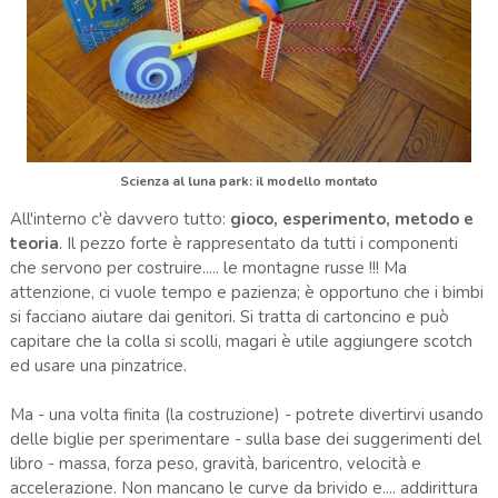
Scienza al luna park: il modello montato
All'interno c'è davvero tutto:
gioco, esperimento, metodo e
teoria
. Il pezzo forte è rappresentato da tutti i componenti
che servono per costruire..... le montagne russe !!! Ma
attenzione, ci vuole tempo e pazienza; è opportuno che i bimbi
si facciano aiutare dai genitori. Si tratta di cartoncino e può
capitare che la colla si scolli, magari è utile aggiungere scotch
ed usare una pinzatrice.
Ma - una volta finita (la costruzione) - potrete divertirvi usando
delle biglie per sperimentare - sulla base dei suggerimenti del
libro - massa, forza peso, gravità, baricentro, velocità e
accelerazione. Non mancano le curve da brivido e.... addirittura