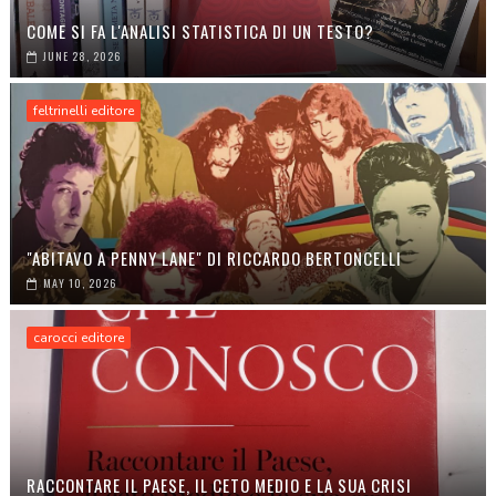
COME SI FA L'ANALISI STATISTICA DI UN TESTO?
JUNE 28, 2026
feltrinelli editore
"ABITAVO A PENNY LANE" DI RICCARDO BERTONCELLI
MAY 10, 2026
carocci editore
RACCONTARE IL PAESE, IL CETO MEDIO E LA SUA CRISI