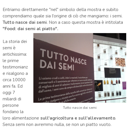
Entriamo direttamente "nel" simbolo della mostra e subito
comprendiamo quale sia l'origine di ciò che mangiamo: i semi.
Tutto nasce dai semi
. Non a caso questa mostra è intitolata
"Food: dai semi al piatto".
La storia dei
semi è
antichissima:
le prime
testimonianz
e risalgono a
circa 10000
anni fa. Ed
oggi 7
miliardi di
persone
Tutto nasce dai semi
fondano la
loro alimentazione
sull'agricoltura e sull'allevamento
.
Senza semi non avremmo nulla, se non un piatto vuoto.