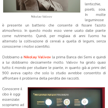
lenticchie,
piselli, soia.
In molte
Nikolav Valivov
leguminose
è presente un batterio che consente di fissare l'azoto
atmosferico. In questo modo esso viene usato dalle piante
come nutrimento. Quindi, per migliaia di anni l'uomo ha
alternato la coltivazione di cereali a quella di legumi, senza
conoscerne i motivi scientifici.
Dobbiamo a
Nikolay Valivov
la prima Banca dei Semi e quindi
a lui dobbiamo decisamente molto. Valivov ha girato quasi
tutto il mondo per studiare le piante, in quanto già ai primi del
900 aveva capito che solo lo studio avrebbe consentito di
affrontare il problema della perdita dei raccolti.
Conoscere il
cibo è oggi
essenziale:
scopriamo ad