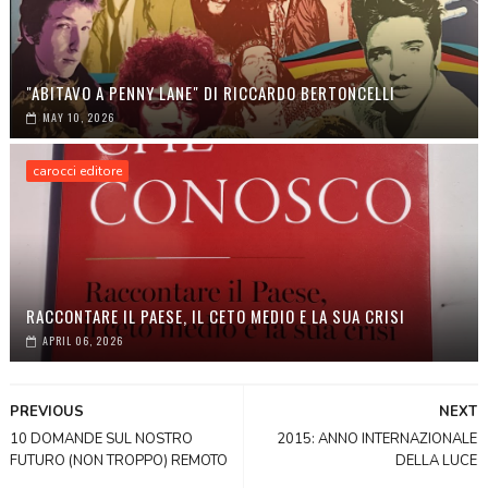
"ABITAVO A PENNY LANE" DI RICCARDO BERTONCELLI
MAY 10, 2026
carocci editore
RACCONTARE IL PAESE, IL CETO MEDIO E LA SUA CRISI
APRIL 06, 2026
PREVIOUS
NEXT
10 DOMANDE SUL NOSTRO
2015: ANNO INTERNAZIONALE
FUTURO (NON TROPPO) REMOTO
DELLA LUCE