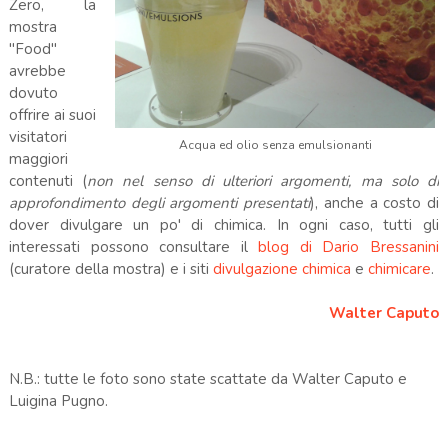
Zero, la
mostra
"Food"
avrebbe
dovuto
offrire ai suoi
visitatori
Acqua ed olio senza emulsionanti
maggiori
contenuti (
non nel senso di ulteriori argomenti, ma solo di
approfondimento degli argomenti presentati
), anche a costo di
dover divulgare un po' di chimica. In ogni caso, tutti gli
interessati possono consultare il
blog di Dario Bressanini
(curatore della mostra) e i siti
divulgazione chimica
e
chimicare
.
Walter Caputo
N.B.: tutte le foto sono state scattate da Walter Caputo e
Luigina Pugno.