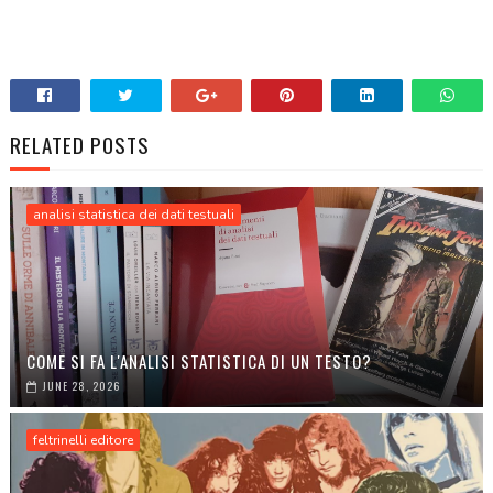
RELATED POSTS
analisi statistica dei dati testuali
COME SI FA L'ANALISI STATISTICA DI UN TESTO?
JUNE 28, 2026
feltrinelli editore