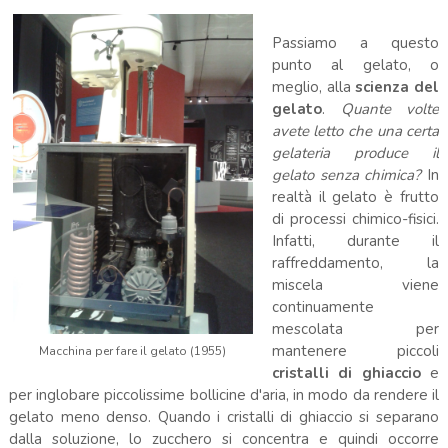
Passiamo a questo
punto al gelato, o
meglio, alla
scienza del
gelato
.
Quante volte
avete letto che una certa
gelateria produce il
gelato senza chimica?
In
realtà il gelato è frutto
di processi chimico-fisici.
Infatti, durante il
raffreddamento, la
miscela viene
continuamente
mescolata per
mantenere piccoli
Macchina per fare il gelato (1955)
cristalli di ghiaccio
e
per inglobare piccolissime bollicine d'aria, in modo da rendere il
gelato meno denso. Quando i cristalli di ghiaccio si separano
dalla soluzione, lo zucchero si concentra e quindi occorre