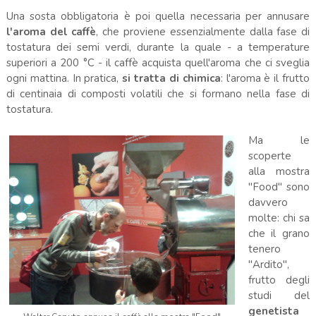
Una sosta obbligatoria è poi quella necessaria per annusare
l'aroma del caffè
, che proviene essenzialmente dalla fase di
tostatura dei semi verdi, durante la quale - a temperature
superiori a 200 °C - il caffè acquista quell'aroma che ci sveglia
ogni mattina. In pratica,
si tratta di chimica
: l'aroma è il frutto
di centinaia di composti volatili che si formano nella fase di
tostatura.
Ma le
scoperte
alla mostra
"Food" sono
davvero
molte: chi sa
che il grano
tenero
"Ardito",
frutto degli
studi del
genetista