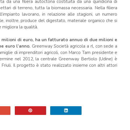
 da una filiera autoctona costituita da una quindicina di
tari di terreno, tutta la biomassa necessaria. Nella filiera
l’impianto lavorano, in relazione alle stagioni, un numero
le, inoltre, produce del digestato, materiale organico che si
 migliora la qualità.
milioni di euro, ha un fatturato annuo di due milioni e
ne euro l’anno.
Greenway Società agricola a rl, con sede a
amiglie di imprenditori agricoli, con Marco Tam presidente e
termine nel 2012, la centrale Greenway Bertiolo (Udine) è
riuli. Il progetto è stato realizzato insieme con altri attori