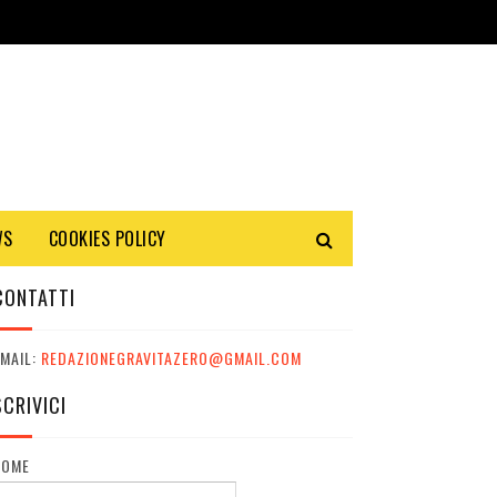
WS
COOKIES POLICY
CONTATTI
MAIL:
REDAZIONEGRAVITAZERO@GMAIL.COM
SCRIVICI
NOME