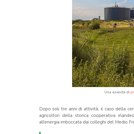
Una azienda di
p
Dopo soli tre anni di attività, il caso della 
agricoltori della storica cooperativa irlan
all’energia imboccata dai colleghi del Medio Friu