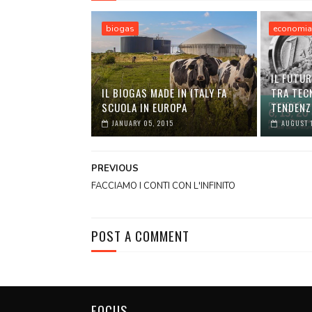
biogas
economi
IL FUTUR
IL BIOGAS MADE IN ITALY FA
TRA TEC
SCUOLA IN EUROPA
TENDENZ
JANUARY 05, 2015
AUGUST 1
PREVIOUS
FACCIAMO I CONTI CON L'INFINITO
POST A COMMENT
FOCUS