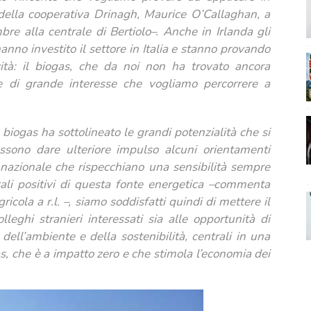
 della cooperativa Drinagh, Maurice O’Callaghan, a
mbre alla centrale di Bertiolo–. Anche in Irlanda gli
hanno investito il settore in Italia e stanno provando
ività: il biogas, che da noi non ha trovato ancora
ne di grande interesse che vogliamo percorrere a
biogas ha sottolineato le grandi potenzialità che si
ssono dare ulteriore impulso alcuni orientamenti
a nazionale che rispecchiano una sensibilità sempre
ali positivi di questa fonte energetica –commenta
ola a r.l. –, siamo soddisfatti quindi di mettere il
eghi stranieri interessati sia alle opportunità di
dell’ambiente e della sostenibilità, centrali in una
s, che è a impatto zero e che stimola l’economia dei