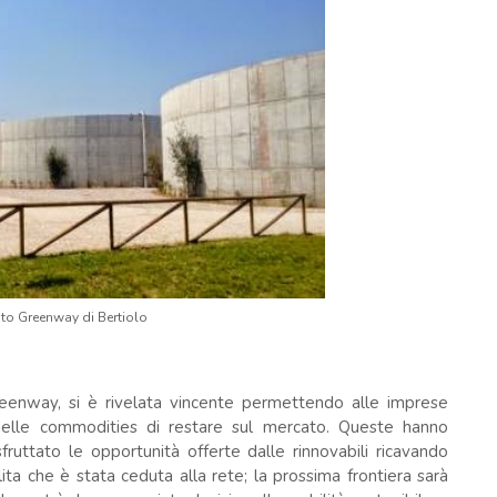
to Greenway di Bertiolo
reenway, si è rivelata vincente permettendo alle imprese
delle commodities di restare sul mercato. Queste hanno
sfruttato le opportunità offerte dalle rinnovabili ricavando
ta che è stata ceduta alla rete; la prossima frontiera sarà