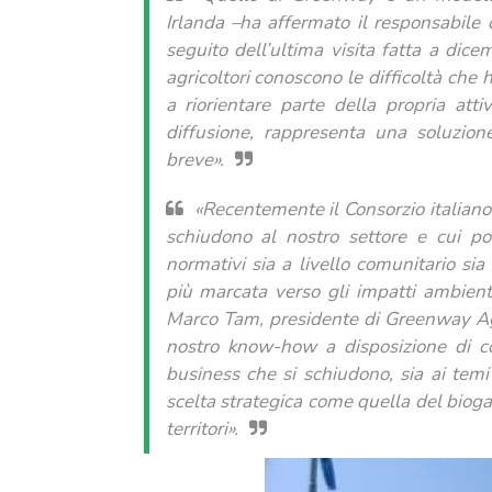
Irlanda –ha affermato il responsabile
seguito dell’ultima visita fatta a dice
agricoltori conoscono le difficoltà che 
a riorientare parte della propria att
diffusione, rappresenta una soluzio
breve».
«Recentemente il Consorzio italiano 
schiudono al nostro settore e cui po
normativi sia a livello comunitario si
più marcata verso gli impatti ambient
Marco Tam, presidente di Greenway Agric
nostro know-how a disposizione di coll
business che si schiudono, sia ai temi 
scelta strategica come quella del bioga
territori».