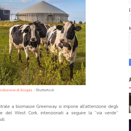
roduzione di biogas
- Shuttertock
centrale a biomasse Greenway si impone all’attenzione degli
dese del West Cork, intenzionati a seguire la “via verde”
li.