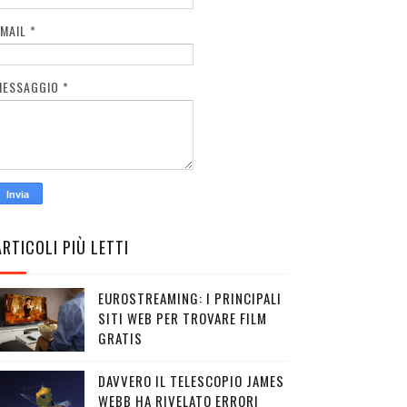
EMAIL
*
MESSAGGIO
*
ARTICOLI PIÙ LETTI
EUROSTREAMING: I PRINCIPALI
SITI WEB PER TROVARE FILM
GRATIS
DAVVERO IL TELESCOPIO JAMES
WEBB HA RIVELATO ERRORI