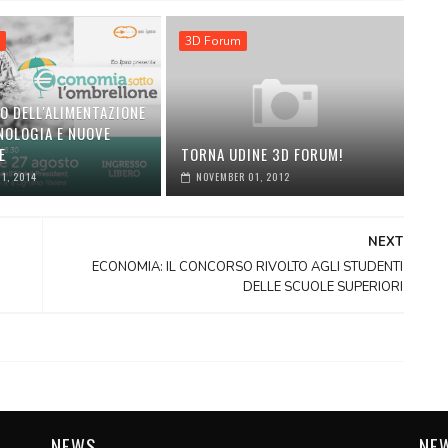
a
3D Forum
O DELL'ALIMENTAZIONE
NOLOGIA E NUOVE
E
TORNA UDINE 3D FORUM!
1, 2014
NOVEMBER 01, 2012
NEXT
ECONOMIA: IL CONCORSO RIVOLTO AGLI STUDENTI
DELLE SCUOLE SUPERIORI
NEWS
NE