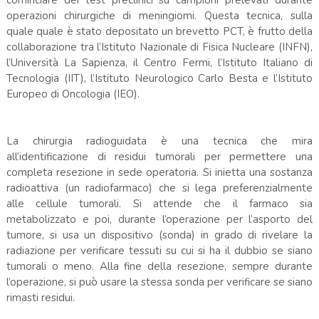
cominciare dei test preclinici su campioni prelevati durante
operazioni chirurgiche di meningiomi. Questa tecnica, sulla
quale quale è stato depositato un brevetto PCT, è frutto della
collaborazione tra l’Istituto Nazionale di Fisica Nucleare (INFN),
l’Università La Sapienza, il Centro Fermi, l’Istituto Italiano di
Tecnologia (IIT), l’Istituto Neurologico Carlo Besta e l’Istituto
Europeo di Oncologia (IEO).
La chirurgia radioguidata è una tecnica che mira
all’identificazione di residui tumorali per permettere una
completa resezione in sede operatoria. Si inietta una sostanza
radioattiva (un radiofarmaco) che si lega preferenzialmente
alle cellule tumorali. Si attende che il farmaco sia
metabolizzato e poi, durante l’operazione per l’asporto del
tumore, si usa un dispositivo (sonda) in grado di rivelare la
radiazione per verificare tessuti su cui si ha il dubbio se siano
tumorali o meno. Alla fine della resezione, sempre durante
l’operazione, si può usare la stessa sonda per verificare se siano
rimasti residui.