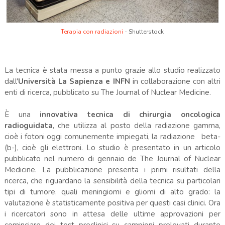
Terapia con radiazioni
- Shutterstock
La tecnica è stata messa a punto grazie allo studio realizzato
dall'
Università La
Sapienza e INFN
in collaborazione con altri
enti di ricerca, pubblicato su The Journal of Nuclear Medicine.
È una
innovativa tecnica di chirurgia oncologica
radioguidata
, che utilizza al posto della radiazione gamma,
cioè i fotoni oggi comunemente impiegati, la radiazione beta-
(b-), cioè gli elettroni. Lo studio è presentato in un articolo
pubblicato nel numero di gennaio de The Journal of Nuclear
Medicine. La pubblicazione presenta i primi risultati della
ricerca, che riguardano la sensibilità della tecnica su particolari
tipi di tumore, quali meningiomi e gliomi di alto grado: la
valutazione è statisticamente positiva per questi casi clinici. Ora
i ricercatori sono in attesa delle ultime approvazioni per