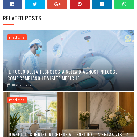
RELATED POSTS
medicina
IL RUOLO DELLA TECNOLOGIA NELLA DIAGNOSI PRECOCE:
COME CAMBIANO LE VISITE MEDICHE
JUNE 29, 2026
medicina
QUANDO IL SORRISO RICHIEDE ATTENZIONE, LA PRIMA VISITA