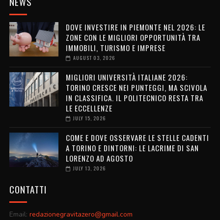
NEWS
DOVE INVESTIRE IN PIEMONTE NEL 2026: LE
ZONE CON LE MIGLIORI OPPORTUNITÀ TRA
IMMOBILI, TURISMO E IMPRESE
AUGUST 03, 2026
MIGLIORI UNIVERSITÀ ITALIANE 2026:
TORINO CRESCE NEI PUNTEGGI, MA SCIVOLA
IN CLASSIFICA. IL POLITECNICO RESTA TRA
LE ECCELLENZE
JULY 15, 2026
COME E DOVE OSSERVARE LE STELLE CADENTI
A TORINO E DINTORNI: LE LACRIME DI SAN
LORENZO AD AGOSTO
JULY 13, 2026
CONTATTI
Email:
redazionegravitazero@gmail.com