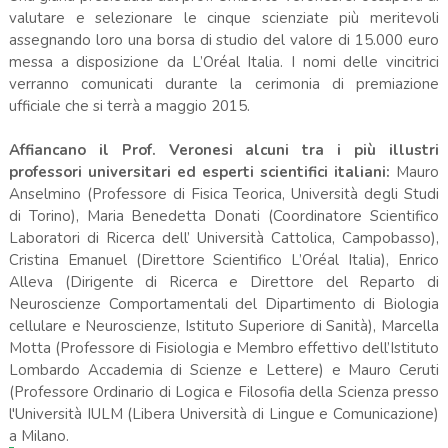
valutare e selezionare le cinque scienziate più meritevoli
assegnando loro una borsa di studio del valore di 15.000 euro
messa a disposizione da L’Oréal Italia. I nomi delle vincitrici
verranno comunicati durante la cerimonia di premiazione
ufficiale che si terrà a maggio 2015.
Affiancano il Prof. Veronesi alcuni tra i più illustri
professori universitari ed esperti scientifici italiani:
Mauro
Anselmino (Professore di Fisica Teorica, Università degli Studi
di Torino), Maria Benedetta Donati (Coordinatore Scientifico
Laboratori di Ricerca dell’ Università Cattolica, Campobasso),
Cristina Emanuel (Direttore Scientifico L’Oréal Italia), Enrico
Alleva (Dirigente di Ricerca e Direttore del Reparto di
Neuroscienze Comportamentali del Dipartimento di Biologia
cellulare e Neuroscienze, Istituto Superiore di Sanità), Marcella
Motta (Professore di Fisiologia e Membro effettivo dell’Istituto
Lombardo Accademia di Scienze e Lettere) e Mauro Ceruti
(Professore Ordinario di Logica e Filosofia della Scienza presso
l'Università IULM (Libera Università di Lingue e Comunicazione)
a Milano.