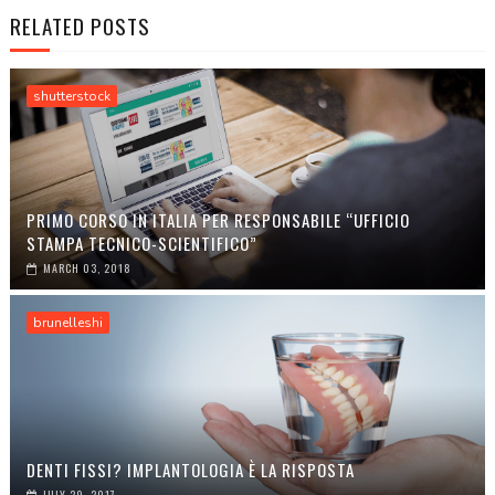
RELATED POSTS
shutterstock
PRIMO CORSO IN ITALIA PER RESPONSABILE “UFFICIO
STAMPA TECNICO-SCIENTIFICO”
MARCH 03, 2018
brunelleshi
DENTI FISSI? IMPLANTOLOGIA È LA RISPOSTA
JULY 29, 2017