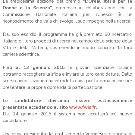
La tredicesima edizione del premio
“L’Oréal Italia per le
Donne e la Scienza”
, promosso in collaborazione con la
Commissione Nazionale Italiana per l’Unesco è un
riconoscimento che va a chi svolge il suo impegno nella ricerca
Dal suo esordio, il programma ha già premiato 60 ricercatrici
italiane e i loro progetti di ricerca nel campo delle scienze della
Vita e della Materia, sostenendo in modo concreto la loro
carriera scientifica.
Fino al 13 gennaio 2015
le giovani scienziate italiane
potranno raccogliere la sfida e inviare le loro candidature. Dallo
scorso anno, l’azienda ha introdotto una piattaforma online per
presentare la propria domanda di partecipazione.
Le candidature dovranno essere esclusivamente
presentate accedendo al sito
www.fwis.fr
.
Dal 14 gennaio 2015 il sistema non accetterà più nuove
candidature.
Una giuria presieduta dal prof. Umberto Veronesi si occuperà di