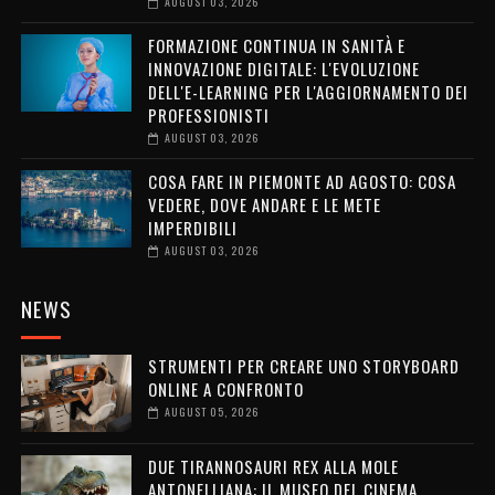
AUGUST 03, 2026
FORMAZIONE CONTINUA IN SANITÀ E
INNOVAZIONE DIGITALE: L'EVOLUZIONE
DELL'E-LEARNING PER L'AGGIORNAMENTO DEI
PROFESSIONISTI
AUGUST 03, 2026
COSA FARE IN PIEMONTE AD AGOSTO: COSA
VEDERE, DOVE ANDARE E LE METE
IMPERDIBILI
AUGUST 03, 2026
NEWS
STRUMENTI PER CREARE UNO STORYBOARD
ONLINE A CONFRONTO
AUGUST 05, 2026
DUE TIRANNOSAURI REX ALLA MOLE
ANTONELLIANA: IL MUSEO DEL CINEMA