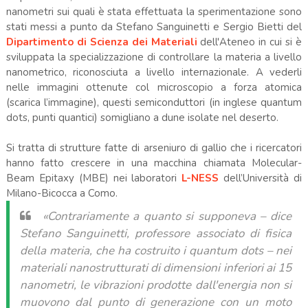
nanometri sui quali è stata effettuata la sperimentazione sono
stati messi a punto da Stefano Sanguinetti e Sergio Bietti del
Dipartimento di Scienza dei Materiali
dell'Ateneo in cui si è
sviluppata la specializzazione di controllare la materia a livello
nanometrico, riconosciuta a livello internazionale. A vederli
nelle immagini ottenute col microscopio a forza atomica
(scarica l’immagine), questi semiconduttori (in inglese quantum
dots, punti quantici) somigliano a dune isolate nel deserto.
Si tratta di strutture fatte di arseniuro di gallio che i ricercatori
hanno fatto crescere in una macchina chiamata Molecular-
Beam Epitaxy (MBE) nei laboratori
L-NESS
dell’Università di
Milano-Bicocca a Como.
«Contrariamente a quanto si supponeva –
dice
Stefano Sanguinetti, professore associato di fisica
della materia, che ha costruito i quantum dots –
nei
materiali nanostrutturati di dimensioni inferiori ai 15
nanometri, le vibrazioni prodotte dall'energia non si
muovono dal punto di generazione con un moto