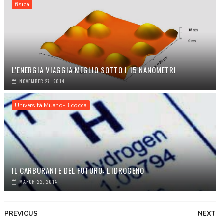
fisica
L'ENERGIA VIAGGIA MEGLIO SOTTO I 15 NANOMETRI
NOVEMBER 27, 2014
Università Milano-Bicocca
IL CARBURANTE DEL FUTURO: L'IDROGENO
MARCH 22, 2014
PREVIOUS
NEXT