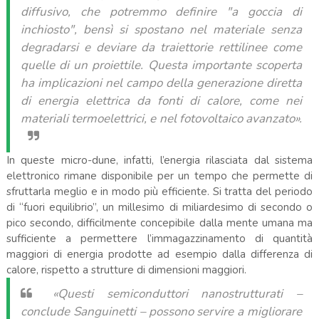
diffusivo, che potremmo definire "a goccia di
inchiosto", bensì si spostano nel materiale senza
degradarsi e deviare da traiettorie rettilinee come
quelle di un proiettile. Questa importante scoperta
ha implicazioni nel campo della generazione diretta
di energia elettrica da fonti di calore, come nei
materiali termoelettrici, e nel fotovoltaico avanzato».
In queste micro-dune, infatti, l’energia rilasciata dal sistema
elettronico rimane disponibile per un tempo che permette di
sfruttarla meglio e in modo più efficiente. Si tratta del periodo
di “fuori equilibrio”, un millesimo di miliardesimo di secondo o
pico secondo, difficilmente concepibile dalla mente umana ma
sufficiente a permettere l’immagazzinamento di quantità
maggiori di energia prodotte ad esempio dalla differenza di
calore, rispetto a strutture di dimensioni maggiori.
«Questi semiconduttori nanostrutturati
–
conclude Sanguinetti –
possono servire a migliorare