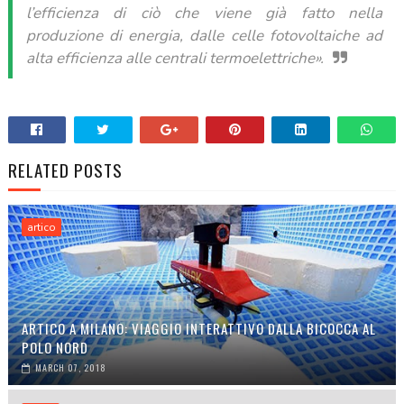
l’efficienza di ciò che viene già fatto nella
produzione di energia, dalle celle fotovoltaiche ad
alta efficienza alle centrali termoelettriche».
RELATED POSTS
artico
ARTICO A MILANO: VIAGGIO INTERATTIVO DALLA BICOCCA AL
POLO NORD
MARCH 07, 2018