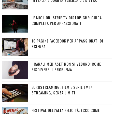
IN ITALIA E QUANTA SCIENZA C'È DIETRO
LE MIGLIORI SERIE TV DISTOPICHE: GUIDA
COMPLETA PER APPASSIONATI
10 PAGINE FACEBOOK PER APPASSIONATI DI
SCIENZA
I CANALI MEDIASET NON SI VEDONO: COME
RISOLVERE IL PROBLEMA
EUROSTREAMING: FILM E SERIE TV IN
STREAMING, SENZA LIMITI
FESTIVAL DELL'ALTA FELICITÀ: ECCO COME