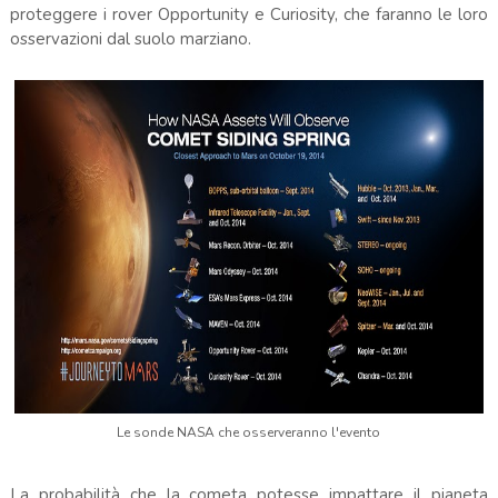
proteggere i rover Opportunity e Curiosity, che faranno le loro
osservazioni dal suolo marziano.
Le sonde NASA che osserveranno l'evento
La probabilità che la cometa potesse impattare il pianeta