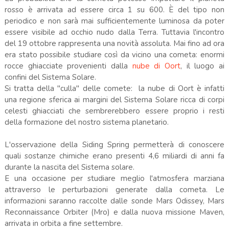
rosso è arrivata ad essere circa 1 su 600. È del tipo non
periodico e non sarà mai sufficientemente luminosa da poter
essere visibile ad occhio nudo dalla Terra. Tuttavia l'incontro
del 19 ottobre rappresenta una novità assoluta. Mai fino ad ora
era stato possibile studiare così da vicino una cometa: enormi
rocce ghiacciate provenienti dalla
nube di Oort
, il luogo ai
confini del Sistema Solare.
Si tratta della ''culla'' delle comete: la nube di Oort è infatti
una regione sferica ai margini del Sistema Solare ricca di corpi
celesti ghiacciati che sembrerebbero essere proprio i resti
della formazione del nostro sistema planetario.
L'osservazione della Siding Spring permetterà di conoscere
quali sostanze chimiche erano presenti 4,6 miliardi di anni fa
durante la nascita del Sistema solare.
E una occasione per studiare meglio l'atmosfera marziana
attraverso le perturbazioni generate dalla cometa. Le
informazioni saranno raccolte dalle sonde Mars Odissey, Mars
Reconnaissance Orbiter (Mro) e dalla nuova missione Maven,
arrivata in orbita a fine settembre.