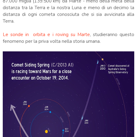
87.000 miglia (139.500 km) da Marte - meno della metà della
distanza tra la Terra e la nostra Luna e meno di un decimo la
distanza di ogni cometa conosciuta che si sia avvicinata alla
Terra.
Le sonde in orbita e i roving su Marte
, studieranno questo
fenomeno per la priva volta nella storia umana.