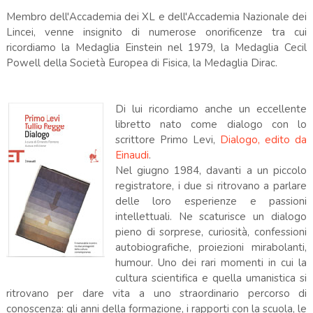
Membro dell'Accademia dei XL e dell'Accademia Nazionale dei
Lincei, venne insignito di numerose onorificenze tra cui
ricordiamo la Medaglia Einstein nel 1979, la Medaglia Cecil
Powell della Società Europea di Fisica, la Medaglia Dirac.
Di lui ricordiamo anche un eccellente
libretto nato come dialogo con lo
scrittore Primo Levi,
Dialogo, edito da
Einaudi
.
Nel giugno 1984, davanti a un piccolo
registratore, i due si ritrovano a parlare
delle loro esperienze e passioni
intellettuali. Ne scaturisce un dialogo
pieno di sorprese, curiosità, confessioni
autobiografiche, proiezioni mirabolanti,
humour. Uno dei rari momenti in cui la
cultura scientifica e quella umanistica si
ritrovano per dare vita a uno straordinario percorso di
conoscenza: gli anni della formazione, i rapporti con la scuola, le