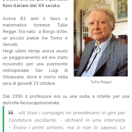
fisici italiani del XX secolo.
Aveva 83 anni il fisico e
matematico torinese Tullio
Regge. Era nato a Borgo d’Ale,
un piccolo paese tra Torino e
Vercelli.
Negli ultimi tempi aveva avuto
un peggioramento ed era stato
ricoverato per una polmonite
nell’ospedale San Luigi di
Orbassano, dove è morto nella
Tullio Regge
sera di giovedì 23 ottobre.
Dal 1990 il professore era su una sedia a rotelle per una
distrofia facioscapolomerale.
«Al liceo i compagni mi prendevano in giro per
l'andatura oscillante.
- dichiarò in una intervista
-
Erano i primi sintomi, ma io non lo sapevo. Lo