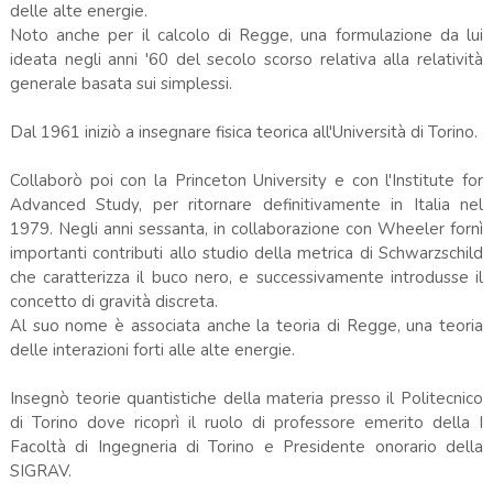
delle alte energie.
Noto anche per il calcolo di Regge, una formulazione da lui
ideata negli anni '60 del secolo scorso relativa alla relatività
generale basata sui simplessi.
Dal 1961 iniziò a insegnare fisica teorica all'Università di Torino.
Collaborò poi con la Princeton University e con l'Institute for
Advanced Study, per ritornare definitivamente in Italia nel
1979. Negli anni sessanta, in collaborazione con Wheeler fornì
importanti contributi allo studio della metrica di Schwarzschild
che caratterizza il buco nero, e successivamente introdusse il
concetto di gravità discreta.
Al suo nome è associata anche la teoria di Regge, una teoria
delle interazioni forti alle alte energie.
Insegnò teorie quantistiche della materia presso il Politecnico
di Torino dove ricoprì il ruolo di professore emerito della I
Facoltà di Ingegneria di Torino e Presidente onorario della
SIGRAV.