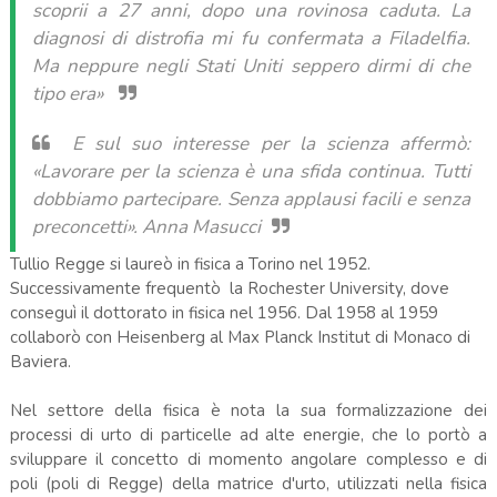
scoprii a 27 anni, dopo una rovinosa caduta. La
diagnosi di distrofia mi fu confermata a Filadelfia.
Ma neppure negli Stati Uniti seppero dirmi di che
tipo era»
E sul suo interesse per la scienza affermò:
«Lavorare per la scienza è una sfida continua. Tutti
dobbiamo partecipare. Senza applausi facili e senza
preconcetti». Anna Masucci
Tullio Regge si laureò in fisica a Torino nel 1952.
Successivamente frequentò la Rochester University, dove
conseguì il dottorato in fisica nel 1956. Dal 1958 al 1959
collaborò con Heisenberg al Max Planck Institut di Monaco di
Baviera.
Nel settore della fisica è nota la sua formalizzazione dei
processi di urto di particelle ad alte energie, che lo portò a
sviluppare il concetto di momento angolare complesso e di
poli (poli di Regge) della matrice d'urto, utilizzati nella fisica