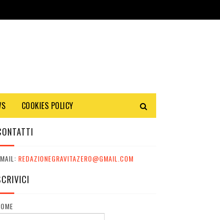
WS
COOKIES POLICY
CONTATTI
MAIL:
REDAZIONEGRAVITAZERO@GMAIL.COM
SCRIVICI
NOME