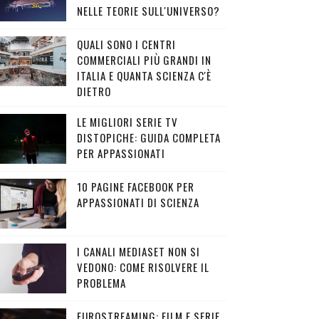
NELLE TEORIE SULL'UNIVERSO?
QUALI SONO I CENTRI
COMMERCIALI PIÙ GRANDI IN
ITALIA E QUANTA SCIENZA C'È
DIETRO
LE MIGLIORI SERIE TV
DISTOPICHE: GUIDA COMPLETA
PER APPASSIONATI
10 PAGINE FACEBOOK PER
APPASSIONATI DI SCIENZA
I CANALI MEDIASET NON SI
VEDONO: COME RISOLVERE IL
PROBLEMA
EUROSTREAMING: FILM E SERIE