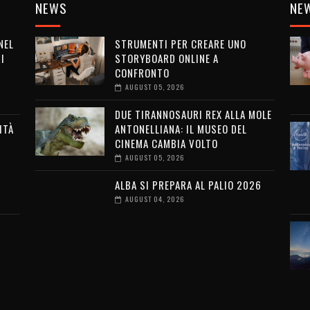
NEWS
NE
NEL
STRUMENTI PER CREARE UNO
I
STORYBOARD ONLINE A
CONFRONTO
AUGUST 05, 2026
DUE TIRANNOSAURI REX ALLA MOLE
ITÀ
ANTONELLIANA: IL MUSEO DEL
CINEMA CAMBIA VOLTO
G
AUGUST 05, 2026
ALBA SI PREPARA AL PALIO 2026
AUGUST 04, 2026