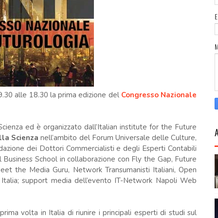
9.30 alle 18.30 la prima edizione del
Congresso Nazionale
Scienza ed è organizzato dall’Italian institute for the Future
ella Scienza
nell’ambito del Forum Universale delle Culture,
azione dei Dottori Commercialisti e degli Esperti Contabili
nal Business School in collaborazione con Fly the Gap, Future
Meet the Media Guru, Network Transumanisti Italiani, Open
Italia; support media dell’evento IT-Network Napoli Web
ma volta in Italia di riunire i principali esperti di studi sul