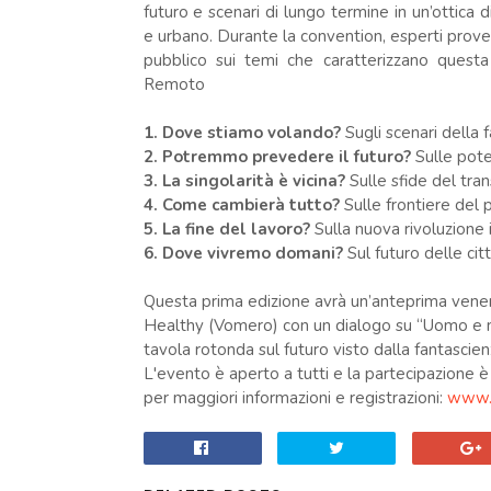
futuro e scenari di lungo termine in un’ottica 
e urbano. Durante la convention, esperti proven
pubblico sui temi che caratterizzano questa
Remoto
1. Dove stiamo volando?
Sugli scenari della 
2. Potremmo prevedere il futuro?
Sulle pote
3. La singolarità è vicina?
Sulle sfide del tr
4. Come cambierà tutto?
Sulle frontiere del 
5. La fine del lavoro?
Sulla nuova rivoluzione 
6. Dove vivremo domani?
Sul futuro delle cit
Questa prima edizione avrà un’anteprima vener
Healthy (Vomero) con un dialogo su “Uomo e ma
tavola rotonda sul futuro visto dalla fantascien
L'evento è aperto a tutti e la partecipazione è 
per maggiori informazioni e registrazioni:
www.i