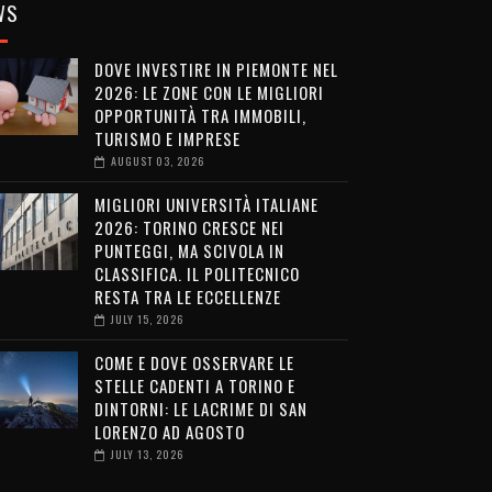
WS
DOVE INVESTIRE IN PIEMONTE NEL
2026: LE ZONE CON LE MIGLIORI
OPPORTUNITÀ TRA IMMOBILI,
TURISMO E IMPRESE
AUGUST 03, 2026
MIGLIORI UNIVERSITÀ ITALIANE
2026: TORINO CRESCE NEI
PUNTEGGI, MA SCIVOLA IN
CLASSIFICA. IL POLITECNICO
RESTA TRA LE ECCELLENZE
JULY 15, 2026
COME E DOVE OSSERVARE LE
STELLE CADENTI A TORINO E
DINTORNI: LE LACRIME DI SAN
LORENZO AD AGOSTO
JULY 13, 2026