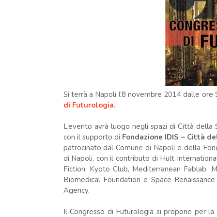
Si terrà a Napoli l’8 novembre 2014 dalle ore 
di Futurologia
.
L’evento avrà luogo negli spazi di Città della 
con il supporto di
Fondazione IDIS – Città d
patrocinato dal Comune di Napoli e della Fond
di Napoli, con il contributo di Hult Internatio
Fiction, Kyoto Club, Mediterranean Fablab, 
Biomedical Foundation e Space Renaissance 
Agency.
Il Congresso di Futurologia si propone per la pri