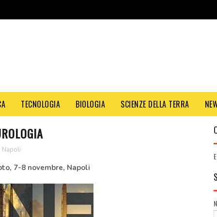
CA
TECNOLOGIA
BIOLOGIA
SCIENZE DELLA TERRA
NE
UROLOGIA
,
Napoli
E
oto, 7-8 novembre, Napoli