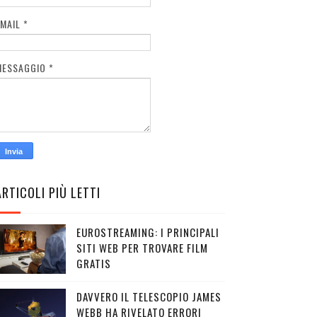
EMAIL
*
MESSAGGIO
*
ARTICOLI PIÙ LETTI
EUROSTREAMING: I PRINCIPALI
SITI WEB PER TROVARE FILM
GRATIS
DAVVERO IL TELESCOPIO JAMES
WEBB HA RIVELATO ERRORI