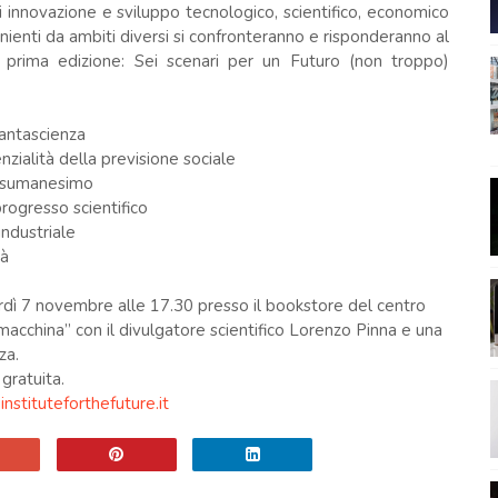
di innovazione e sviluppo tecnologico, scientifico, economico
ienti da ambiti diversi si confronteranno e risponderanno al
 prima edizione: Sei scenari per un Futuro (non troppo)
fantascienza
nzialità della previsione sociale
ansumanesimo
progresso scientifico
industriale
tà
dì 7 novembre alle 17.30 presso il bookstore del centro
cchina” con il divulgatore scientifico Lorenzo Pinna e una
za.
gratuita.
nstituteforthefuture.it