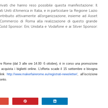
e privati che hanno reso possibile questa manifestazione: Il
ti Uniti d’America in Italia, e in particolare la Regione Lazio
tribuito attivamente all’organizzazione, insieme ad Asset
Commercio di Roma alla realizzazione di questo grande
 Gold Sponsor: Eni; Unidata e Vodafone e ai Silver Sponsor:
re Rome (dal 3 alle ore 14.00 -5 ottobre), è in corso una promozione
cquista i biglietti online. L'offerta scade il 15 settembre e bisogna
 link
http://www.makerfairerome.eu/
registrati-newsletter/
, all’iscrizione
onto.