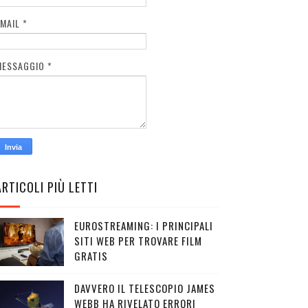
EMAIL
*
MESSAGGIO
*
ARTICOLI PIÙ LETTI
EUROSTREAMING: I PRINCIPALI
SITI WEB PER TROVARE FILM
GRATIS
DAVVERO IL TELESCOPIO JAMES
WEBB HA RIVELATO ERRORI