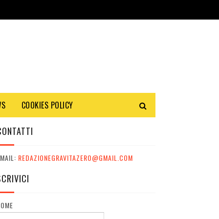
WS
COOKIES POLICY
CONTATTI
MAIL:
REDAZIONEGRAVITAZERO@GMAIL.COM
SCRIVICI
NOME