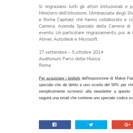
Si ringraziano tutti gli attori istituzionali 
Ministero dell’Istruzione, l’Ambasciata degli Sta
e Roma Capitale che hanno collaborato e con
Camera, Azienda Speciale della Camera di 
evento. Un particolare ringraziamento, poi, ai
Atmel, Autodesk e Microsoft.
27 settembre – 5 ottobre 2014
Auditorium Parco della Musica
Roma
Per acquistare i biglietti
dell'esposizione di Maker Fai
speciale che dà diritto a uno sconto del 50% per chi a
semplicemente iscriversi alla newsletter a questo
seguirà una email che contiene uno speciale codice sc