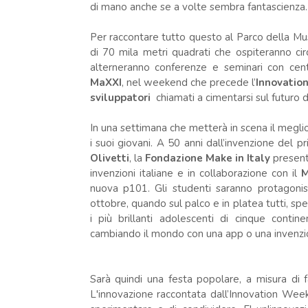
di mano anche se a volte sembra fantascienza.
Per raccontare tutto questo al Parco della Music
di 70 mila metri quadrati che ospiteranno ci
alterneranno conferenze e seminari con cen
MaXXI
, nel weekend che precede l’
Innovatio
sviluppatori
chiamati a cimentarsi sul futuro d
In una settimana che metterà in scena il meglio d
i suoi giovani. A 50 anni dall’invenzione del p
Olivetti
, la
Fondazione Make in Italy
present
invenzioni italiane e in collaborazione con il
M
nuova p101. Gli studenti saranno protagonis
ottobre, quando sul palco e in platea tutti, sp
i più brillanti adolescenti di cinque conti
cambiando il mondo con una app o una invenzi
Sarà quindi una festa popolare, a misura di 
L'innovazione raccontata dall’Innovation Wee