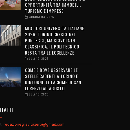
OPPORTUNITÀ TRA IMMOBILI,
TURISMO E IMPRESE
AUGUST 03, 2026
MIGLIORI UNIVERSITÀ ITALIANE
2026: TORINO CRESCE NEI
PUNTEGGI, MA SCIVOLA IN
CLASSIFICA. IL POLITECNICO
RESTA TRA LE ECCELLENZE
JULY 15, 2026
COME E DOVE OSSERVARE LE
STELLE CADENTI A TORINO E
DINTORNI: LE LACRIME DI SAN
LORENZO AD AGOSTO
JULY 13, 2026
TATTI
l:
redazionegravitazero@gmail.com