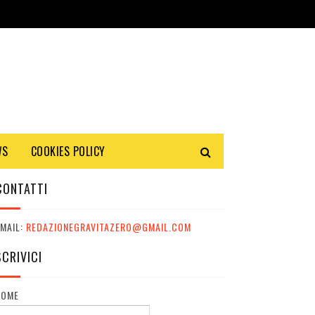
WS
COOKIES POLICY
CONTATTI
MAIL:
REDAZIONEGRAVITAZERO@GMAIL.COM
SCRIVICI
NOME