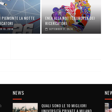
N PIEMONTE LA NOTTE
ENEA ALLA NOTTE EUROPEA DEI
ERCATORI
RICERCATORI
R 19, 2014
SEPTEMBER 17, 2014
NEWS
NE
:
QUALI SONO LE 10 MIGLIORI
UNIVERSITÀ PRIVATE A MILANO