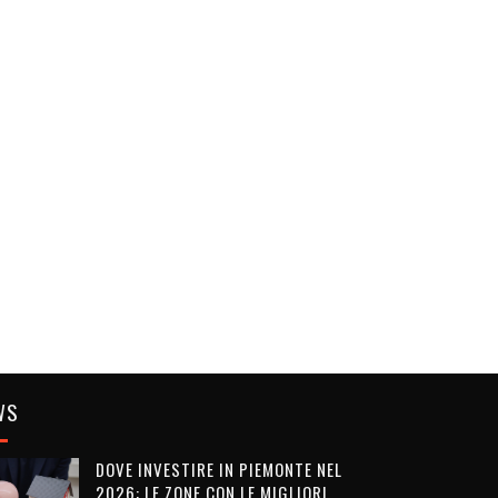
WS
DOVE INVESTIRE IN PIEMONTE NEL
2026: LE ZONE CON LE MIGLIORI