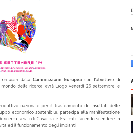
promossa dalla
Commissione Europea
con l’obiettivo di
 al mondo della ricerca, avrà luogo venerdì 26 settembre, e
uttivo nazionale per il trasferimento dei risultati delle
sviluppo economico sostenibile, partecipa alla manifestazione
 ricerca laziali di Casaccia e Frascati, facendo scendere in
tività ed il funzionamento degli impianti.