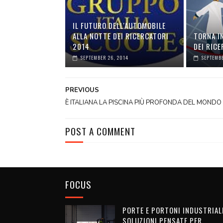
IL FUTURO DELL'AUTOMOBILE
ALLA NOTTE DEI RICERCATORI
TORNA I
2014
DEI RIC
SEPTEMBER 26, 2014
SEPTEMBE
PREVIOUS
È ITALIANA LA PISCINA PIÙ PROFONDA DEL MONDO
POST A COMMENT
FOCUS
PORTE E PORTONI INDUSTRIALI
SOLUZIONI PENSATE PER