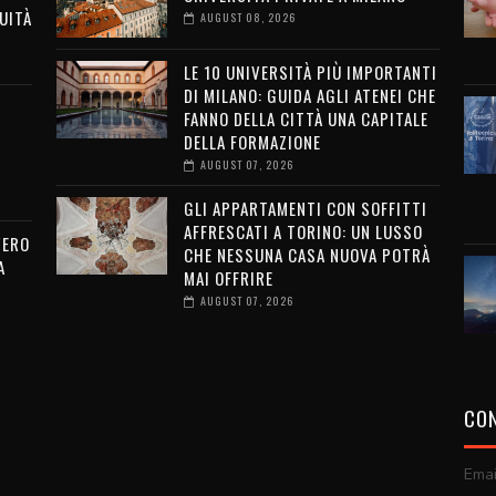
UITÀ
AUGUST 08, 2026
LE 10 UNIVERSITÀ PIÙ IMPORTANTI
DI MILANO: GUIDA AGLI ATENEI CHE
FANNO DELLA CITTÀ UNA CAPITALE
DELLA FORMAZIONE
AUGUST 07, 2026
GLI APPARTAMENTI CON SOFFITTI
AFFRESCATI A TORINO: UN LUSSO
VERO
CHE NESSUNA CASA NUOVA POTRÀ
A
MAI OFFRIRE
AUGUST 07, 2026
CON
Emai