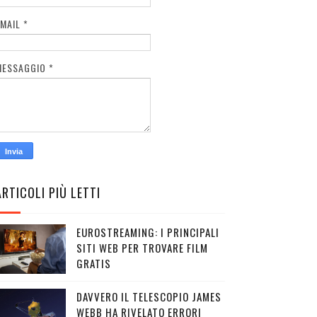
EMAIL
*
MESSAGGIO
*
ARTICOLI PIÙ LETTI
EUROSTREAMING: I PRINCIPALI
SITI WEB PER TROVARE FILM
GRATIS
DAVVERO IL TELESCOPIO JAMES
WEBB HA RIVELATO ERRORI