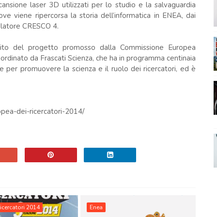
cansione laser 3D utilizzati per lo studio e la salvaguardia
ove viene ripercorsa la storia dell’informatica in ENEA, dai
lcolatore CRESCO 4.
mbito del progetto promosso dalla Commissione Europea
rdinato da Frascati Scienza, che ha in programma centinaia
e per promuovere la scienza e il ruolo dei ricercatori, ed è
opea-dei-ricercatori-2014/
ricercatori 2014
Enea