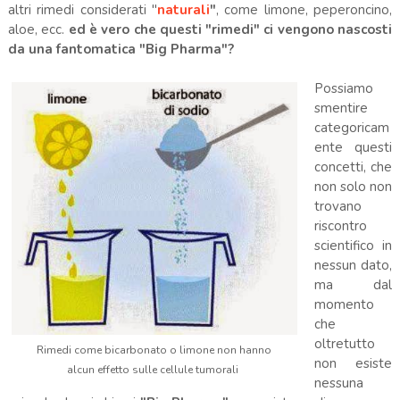
altri rimedi considerati "
naturali
"
, come limone, peperoncino,
aloe, ecc.
ed è vero che questi "rimedi" ci vengono nascosti
da una fantomatica "Big Pharma"?
Possiamo
smentire
categoricam
ente questi
concetti, che
non solo non
trovano
riscontro
scientifico in
nessun dato,
ma dal
momento
che
oltretutto
Rimedi come bicarbonato o limone non hanno
non esiste
alcun effetto sulle cellule tumorali
nessuna