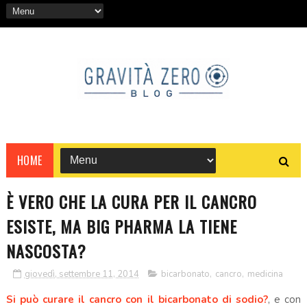
HOME
È VERO CHE LA CURA PER IL CANCRO
ESISTE, MA BIG PHARMA LA TIENE
NASCOSTA?
giovedì, settembre 11, 2014
bicarbonato
,
cancro
,
medicina
Si può curare il cancro con il bicarbonato di sodio?
, e con