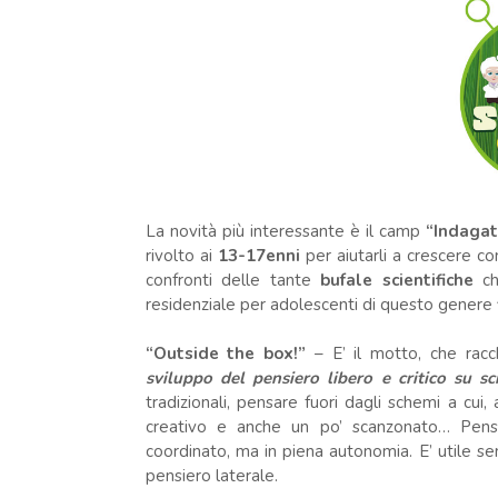
La novità più interessante è il camp
“Indagato
rivolto ai
13-17enni
per aiutarli a crescere co
confronti delle tante
bufale scientifiche
ch
residenziale per adolescenti di questo genere 
“Outside the box!”
– E’ il motto, che racc
sviluppo del pensiero libero e critico su s
tradizionali, pensare fuori dagli schemi a cui,
creativo e anche un po’ scanzonato… Pensa
coordinato, ma in piena autonomia. E’ utile sem
pensiero laterale.