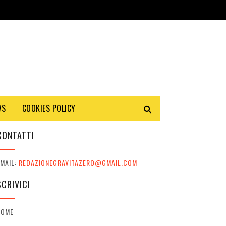
WS
COOKIES POLICY
CONTATTI
MAIL:
REDAZIONEGRAVITAZERO@GMAIL.COM
SCRIVICI
NOME