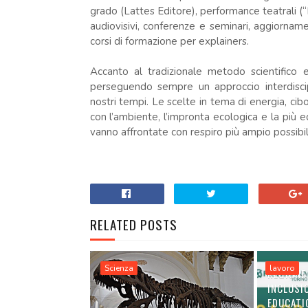
grado (Lattes Editore), performance teatrali (
audiovisivi, conferenze e seminari, aggiorname
corsi di formazione per explainers.
Accanto al tradizionale metodo scientifico e
perseguendo sempre un approccio interdiscip
nostri tempi. Le scelte in tema di energia, cibo
con l’ambiente, l’impronta ecologica e la più equ
vanno affrontate con respiro più ampio possibil
RELATED POSTS
Scienza
lavoro
REGIONE
INCLUSI
EDUCATI