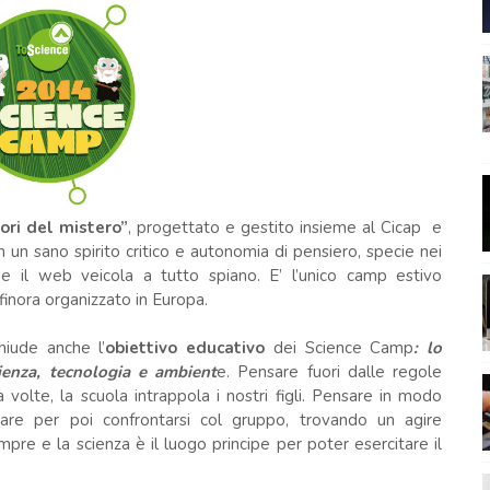
ri del mistero”
, progettato e gestito insieme al Cicap e
n un sano spirito critico e autonomia di pensiero, specie nei
e il web veicola a tutto spiano. E’ l’unico camp estivo
finora organizzato in Europa.
hiude anche l’
obiettivo educativo
dei Science Camp
: lo
cienza, tecnologia e ambient
e. Pensare fuori dalle regole
 a volte, la scuola intrappola i nostri figli. Pensare in modo
re per poi confrontarsi col gruppo, trovando un agire
pre e la scienza è il luogo principe per poter esercitare il