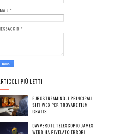
EMAIL
*
MESSAGGIO
*
ARTICOLI PIÙ LETTI
EUROSTREAMING: I PRINCIPALI
SITI WEB PER TROVARE FILM
GRATIS
DAVVERO IL TELESCOPIO JAMES
WEBB HA RIVELATO ERRORI