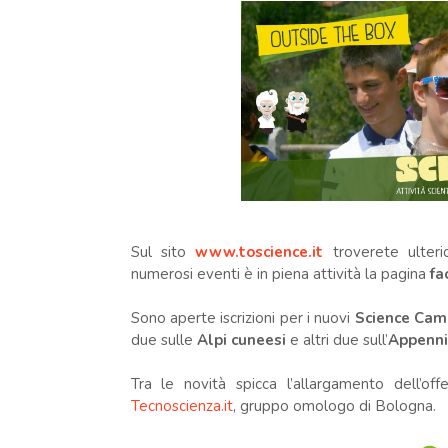
Sul sito
www.toscience.it
troverete ulter
numerosi eventi è in piena attività la pagina
fa
Sono aperte iscrizioni per i nuovi
Science Cam
due sulle
Alpi cuneesi
e altri due sull’
Appenn
Tra le novità spicca l’allargamento dell’of
Tecnoscienza.it
, gruppo omologo di Bologna.