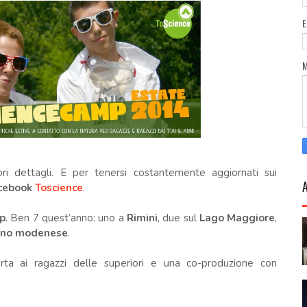
iori dettagli. E per tenersi costantemente aggiornati sui
cebook
Toscience
.
p
. Ben 7 quest’anno: uno a
Rimini
, due sul
Lago Maggiore
,
ino modenese
.
ferta ai ragazzi delle superiori e una co-produzione con