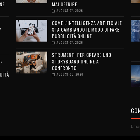
NE
MAI OFFRIRE
AUGUST 07, 2026
COME L'INTELLIGENZA ARTIFICIALE
?
STA CAMBIANDO IL MODO DI FARE
PUBBLICITÀ ONLINE
AUGUST 07, 2026
STRUMENTI PER CREARE UNO
:
STORYBOARD ONLINE A
CONFRONTO
UITÀ
AUGUST 05, 2026
CON
Emai