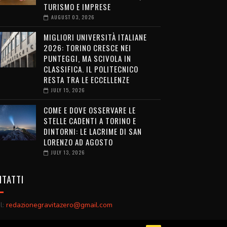
TURISMO E IMPRESE
AUGUST 03, 2026
MIGLIORI UNIVERSITÀ ITALIANE
2026: TORINO CRESCE NEI
PUNTEGGI, MA SCIVOLA IN
CLASSIFICA. IL POLITECNICO
RESTA TRA LE ECCELLENZE
JULY 15, 2026
COME E DOVE OSSERVARE LE
STELLE CADENTI A TORINO E
DINTORNI: LE LACRIME DI SAN
LORENZO AD AGOSTO
JULY 13, 2026
TATTI
l:
redazionegravitazero@gmail.com