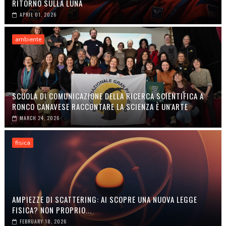
RITORNO SULLA LUNA
APRIL 01, 2026
ambiente
SCUOLA DI COMUNICAZIONE DELLA RICERCA SCIENTIFICA A
RONCO CANAVESE RACCONTARE LA SCIENZA È UN'ARTE
MARCH 24, 2026
fisica
AMPIEZZE DI SCATTERING: AI SCOPRE UNA NUOVA LEGGE
FISICA? NON PROPRIO...
FEBRUARY 18, 2026