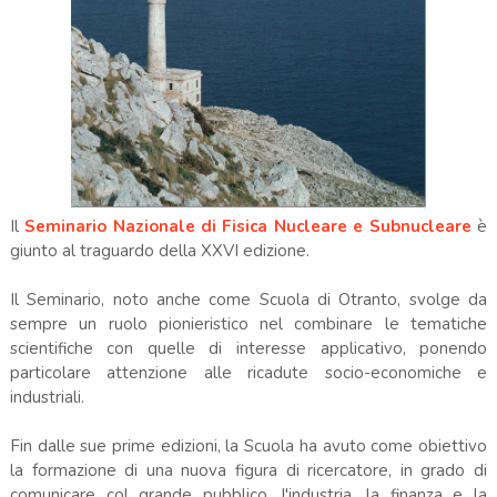
Il
Seminario Nazionale di Fisica Nucleare e Subnucleare
è
giunto al traguardo della XXVI edizione.
Il Seminario, noto anche come Scuola di Otranto, svolge da
sempre un ruolo pionieristico nel combinare le tematiche
scientifiche con quelle di interesse applicativo, ponendo
particolare attenzione alle ricadute socio-economiche e
industriali.
Fin dalle sue prime edizioni, la Scuola ha avuto come obiettivo
la formazione di una nuova figura di ricercatore, in grado di
comunicare col grande pubblico, l'industria, la finanza e la