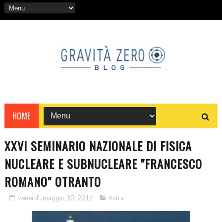
HOME
XXVI SEMINARIO NAZIONALE DI FISICA
NUCLEARE E SUBNUCLEARE "FRANCESCO
ROMANO" OTRANTO
venerdì, maggio 30, 2014
fisica