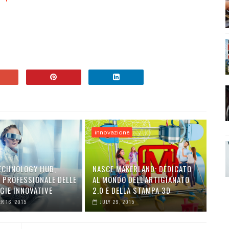
innovazione
ECHNOLOGY HUB,
NASCE MAKERLAND: DEDICATO
O PROFESSIONALE DELLE
AL MONDO DELL'ARTIGIANATO
GIE INNOVATIVE
2.0 E DELLA STAMPA 3D
R 16, 2015
JULY 29, 2015