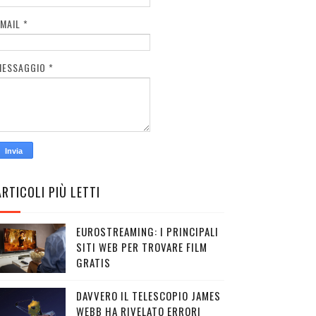
EMAIL
*
MESSAGGIO
*
ARTICOLI PIÙ LETTI
EUROSTREAMING: I PRINCIPALI
SITI WEB PER TROVARE FILM
GRATIS
DAVVERO IL TELESCOPIO JAMES
WEBB HA RIVELATO ERRORI