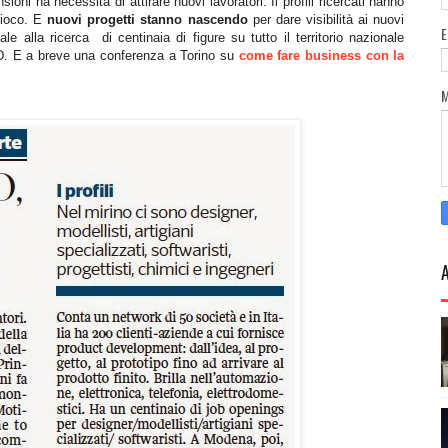
oni ha necessità di attirare nuovi lavoratori. Il profili ricercati hanno
 gioco. E
nuovi progetti stanno nascendo
per dare visibilità ai nuovi
alla ricerca di centinaia di figure su tutto il territorio nazionale
 3D. E a breve una conferenza a Torino su
come fare business con la