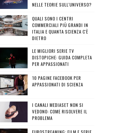
NELLE TEORIE SULL'UNIVERSO?
QUALI SONO I CENTRI
COMMERCIALI PIÙ GRANDI IN
ITALIA E QUANTA SCIENZA C'È
DIETRO
LE MIGLIORI SERIE TV
DISTOPICHE: GUIDA COMPLETA
PER APPASSIONATI
10 PAGINE FACEBOOK PER
APPASSIONATI DI SCIENZA
I CANALI MEDIASET NON SI
VEDONO: COME RISOLVERE IL
PROBLEMA
EUROSTREAMING: FILM E SERIE