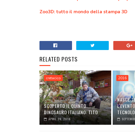
Zoo3D: tutto il mondo della stampa 3D
RELATED POSTS
cretacico
2016
NASCE T
SCOPERTO IL QUINTO
L'EVENT
DINOSAURO ITALIANO: TITO
TECNOLO
APRIL 29, 2016
SEPTEMBE