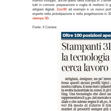
intenso sviluppo, anche quello della stampa in 3 dimensi
tutti in comune: preparazione e voglia di mettersi in
artigiani digitali.
Zoo3D
ad esempio è un nuovo portale 
esperte nella prototipazione e nella progettazione in
stampa 3D
.
Fonte: Il Corriere