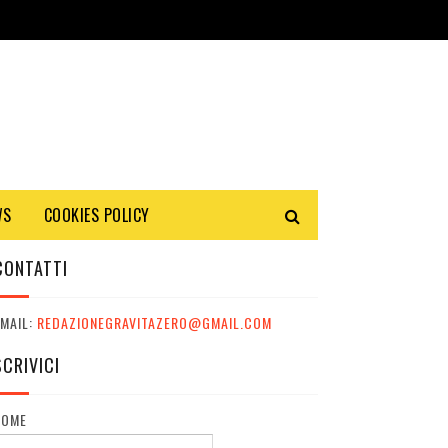
WS
COOKIES POLICY
CONTATTI
MAIL:
REDAZIONEGRAVITAZERO@GMAIL.COM
SCRIVICI
NOME