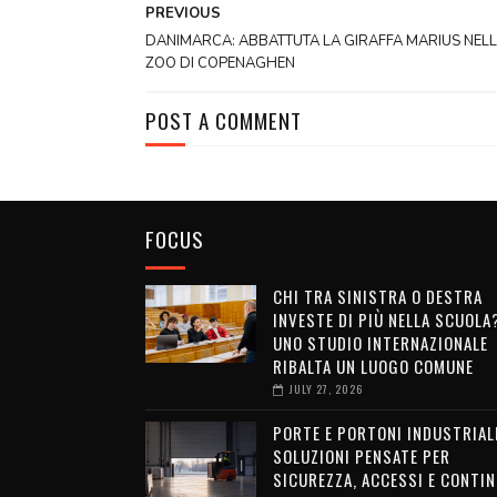
PREVIOUS
DANIMARCA: ABBATTUTA LA GIRAFFA MARIUS NEL
ZOO DI COPENAGHEN
POST A COMMENT
FOCUS
CHI TRA SINISTRA O DESTRA
INVESTE DI PIÙ NELLA SCUOLA
UNO STUDIO INTERNAZIONALE
RIBALTA UN LUOGO COMUNE
JULY 27, 2026
PORTE E PORTONI INDUSTRIALI
SOLUZIONI PENSATE PER
SICUREZZA, ACCESSI E CONTIN