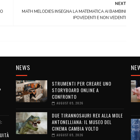
NEXT
LO
MATH MELODIES INSEGNA LA MATEMATICA AI BAMBINI
IPOVEDENTI E NON VEDENTI
NEWS
NE
STRUMENTI PER CREARE UNO
?
STORYBOARD ONLINE A
CONFRONTO
AUGUST 05, 2026
DUE TIRANNOSAURI REX ALLA MOLE
:
ANTONELLIANA: IL MUSEO DEL
CINEMA CAMBIA VOLTO
UITÀ
AUGUST 05, 2026