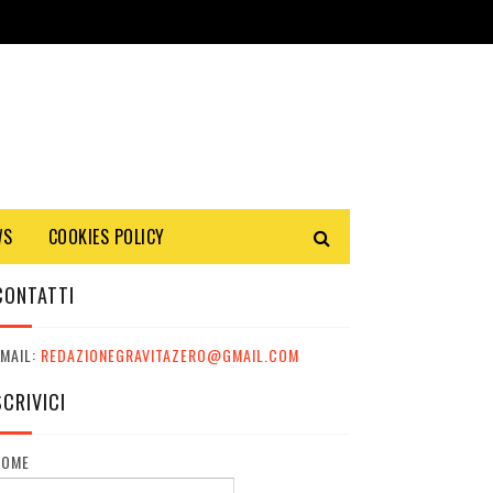
WS
COOKIES POLICY
CONTATTI
MAIL:
REDAZIONEGRAVITAZERO@GMAIL.COM
SCRIVICI
NOME