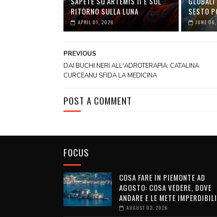
SAPETE SU ARTEMIS II E SUL
GLOBALI 
RITORNO SULLA LUNA
SESTO P
APRIL 01, 2026
JUNE 06,
PREVIOUS
DAI BUCHI NERI ALL'ADROTERAPIA: CATALINA
CURCEANU SFIDA LA MEDICINA
POST A COMMENT
FOCUS
COSA FARE IN PIEMONTE AD
AGOSTO: COSA VEDERE, DOVE
ANDARE E LE METE IMPERDIBILI
AUGUST 03, 2026