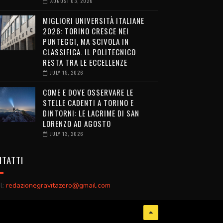
AUGUST 03, 2026
MIGLIORI UNIVERSITÀ ITALIANE
2026: TORINO CRESCE NEI
PUNTEGGI, MA SCIVOLA IN
CLASSIFICA. IL POLITECNICO
RESTA TRA LE ECCELLENZE
JULY 15, 2026
COME E DOVE OSSERVARE LE
STELLE CADENTI A TORINO E
DINTORNI: LE LACRIME DI SAN
LORENZO AD AGOSTO
JULY 13, 2026
TATTI
l:
redazionegravitazero@gmail.com