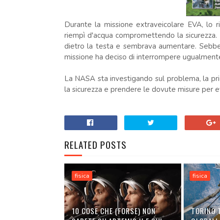
Durante la missione extraveicolare EVA, lo ri
riempì d'acqua compromettendo la sicurezza.
dietro la testa e sembrava aumentare. Sebbe
missione ha deciso di interrompere ugualment
La NASA sta investigando sul problema, la pri
la sicurezza e prendere le dovute misure per evi
RELATED POSTS
fisica
fisica
10 COSE CHE (FORSE) NON
TORINO 