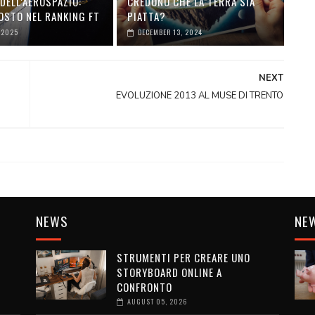
DELL’AEROSPAZIO:
CREDONO CHE LA TERRA SIA
OSTO NEL RANKING FT
PIATTA?
 2025
DECEMBER 13, 2024
NEXT
EVOLUZIONE 2013 AL MUSE DI TRENTO
NEWS
NE
STRUMENTI PER CREARE UNO
STORYBOARD ONLINE A
CONFRONTO
AUGUST 05, 2026