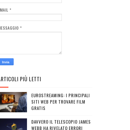
EMAIL
*
MESSAGGIO
*
ARTICOLI PIÙ LETTI
EUROSTREAMING: I PRINCIPALI
SITI WEB PER TROVARE FILM
GRATIS
DAVVERO IL TELESCOPIO JAMES
WEBB HA RIVELATO ERRORI