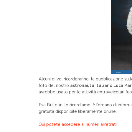
Alcuni di voi ricorderanno la pubblicazione sul
foto del nostro
astronauta italiano Luca Pa
avrebbe usato per le attività extraveicolari fuo
Esa Bulletin, lo ricordiamo, è l’organo di info
gratuita disponibile liberamente online.
Qui potete accedere ai numeri arretrati
.