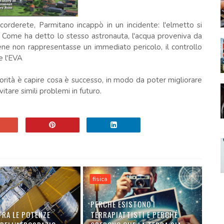
corderete, Parmitano incappò in un incidente: l'elmetto si
 Come ha detto lo stesso astronauta, l'acqua proveniva da
ne non rappresentasse un immediato pericolo, il controllo
e l'EVA
orità è capire cosa è successo, in modo da poter migliorare
tare simili problemi in futuro.
fisica
PERCHÉ ESISTONO I
TRA LE POTENZE
TERRAPIATTISTI E PERCHÉ