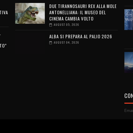
DUE TIRANNOSAURI REX ALLA MOLE
TIVA
ANTONELLIANA: IL MUSEO DEL
CINEMA CAMBIA VOLTO
AUGUST 05, 2026
L
ALBA SI PREPARA AL PALIO 2026
AUGUST 04, 2026
TO”
CON
Emai