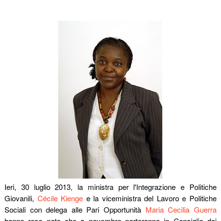
Ieri, 30 luglio 2013, la ministra per l'Integrazione e Politiche
Giovanili,
Cécile Kienge
e la viceministra del Lavoro e Politiche
Sociali con delega alle Pari Opportunità
Maria Cecilia Guerra
hanno reso noto che a novembre porteranno in Consiglio dei