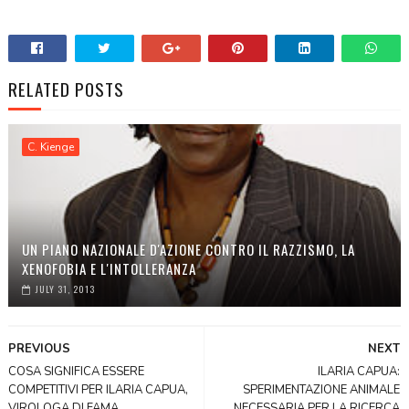
RELATED POSTS
C. Kienge
UN PIANO NAZIONALE D'AZIONE CONTRO IL RAZZISMO, LA
XENOFOBIA E L'INTOLLERANZA
JULY 31, 2013
PREVIOUS
NEXT
COSA SIGNIFICA ESSERE
ILARIA CAPUA:
COMPETITIVI PER ILARIA CAPUA,
SPERIMENTAZIONE ANIMALE
VIROLOGA DI FAMA
NECESSARIA PER LA RICERCA