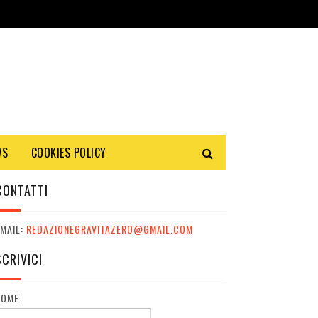
WS
COOKIES POLICY
CONTATTI
MAIL:
REDAZIONEGRAVITAZERO@GMAIL.COM
SCRIVICI
NOME