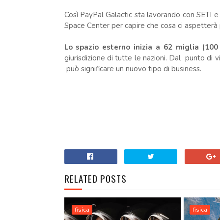
Così PayPal Galactic sta lavorando con SETI e c
Space Center per capire che cosa ci aspetterà p
Lo spazio esterno inizia a 62 miglia (10
giurisdizione di tutte le nazioni. Dal punto di
può significare un nuovo tipo di business.
RELATED POSTS
fisica
fisica