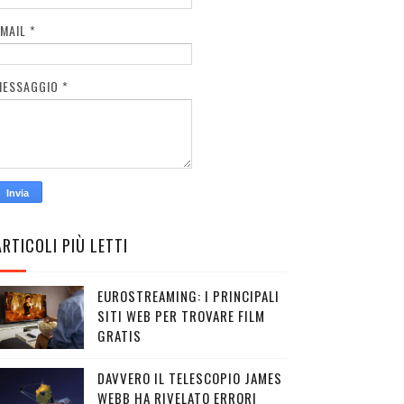
EMAIL
*
MESSAGGIO
*
ARTICOLI PIÙ LETTI
EUROSTREAMING: I PRINCIPALI
SITI WEB PER TROVARE FILM
GRATIS
DAVVERO IL TELESCOPIO JAMES
WEBB HA RIVELATO ERRORI