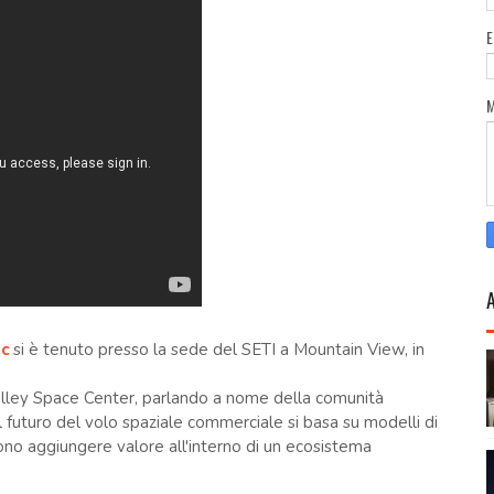
c
si è tenuto presso la sede del SETI a Mountain View, in
Valley Space Center, parlando a nome della comunità
l futuro del volo spaziale commerciale si basa su modelli di
sono aggiungere valore all'interno di un ecosistema