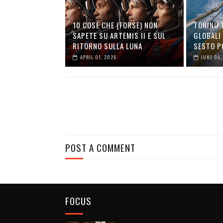
10 COSE CHE (FORSE) NON
TORINO 
SAPETE SU ARTEMIS II E SUL
GLOBALI 
RITORNO SULLA LUNA
SESTO P
APRIL 01, 2026
JUNE 06,
POST A COMMENT
FOCUS