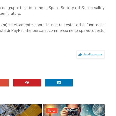
on gruppi turistici come la Space Society e il Silicon Valley
er il futuro.
0 km)
direttamente sopra la nostra testa, ed è fuori dalla
 vista di PayPal, che pensa al commercio nello spazio, questo
fisica