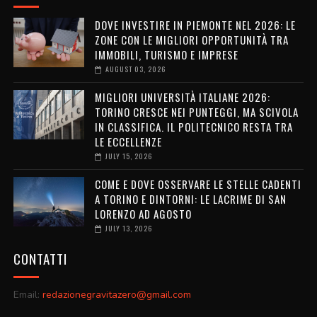
DOVE INVESTIRE IN PIEMONTE NEL 2026: LE
ZONE CON LE MIGLIORI OPPORTUNITÀ TRA
IMMOBILI, TURISMO E IMPRESE
AUGUST 03, 2026
MIGLIORI UNIVERSITÀ ITALIANE 2026:
TORINO CRESCE NEI PUNTEGGI, MA SCIVOLA
IN CLASSIFICA. IL POLITECNICO RESTA TRA
LE ECCELLENZE
JULY 15, 2026
COME E DOVE OSSERVARE LE STELLE CADENTI
A TORINO E DINTORNI: LE LACRIME DI SAN
LORENZO AD AGOSTO
JULY 13, 2026
CONTATTI
Email:
redazionegravitazero@gmail.com