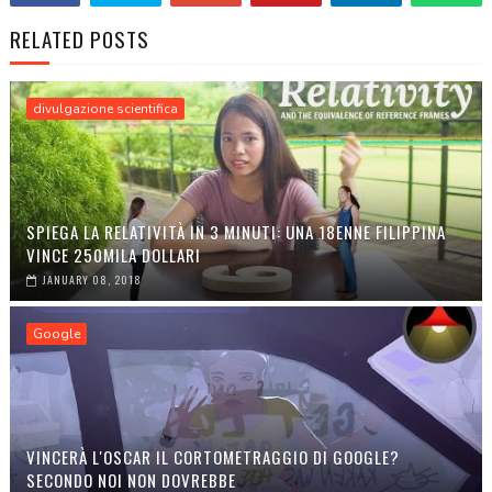
RELATED POSTS
divulgazione scientifica
SPIEGA LA RELATIVITÀ IN 3 MINUTI: UNA 18ENNE FILIPPINA
VINCE 250MILA DOLLARI
JANUARY 08, 2018
Google
VINCERÀ L'OSCAR IL CORTOMETRAGGIO DI GOOGLE?
SECONDO NOI NON DOVREBBE