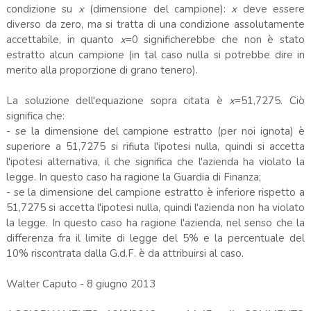
condizione su
x
(dimensione del campione):
x
deve essere
diverso da zero, ma si tratta di una condizione assolutamente
accettabile, in quanto
x
=0 significherebbe che non è stato
estratto alcun campione (in tal caso nulla si potrebbe dire in
merito alla proporzione di grano tenero).
La soluzione dell'equazione sopra citata è
x
=51,7275. Ciò
significa che:
- se la dimensione del campione estratto (per noi ignota) è
superiore a 51,7275 si rifiuta l'ipotesi nulla, quindi si accetta
l'ipotesi alternativa, il che significa che l'azienda ha violato la
legge. In questo caso ha ragione la Guardia di Finanza;
- se la dimensione del campione estratto è inferiore rispetto a
51,7275 si accetta l'ipotesi nulla, quindi l'azienda non ha violato
la legge. In questo caso ha ragione l'azienda, nel senso che la
differenza fra il limite di legge del 5% e la percentuale del
10% riscontrata dalla G.d.F. è da attribuirsi al caso.
Walter Caputo - 8 giugno 2013