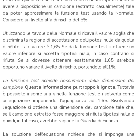
avere a disposizione un campione (estratto casualmente) tale
da poter approssimare la funzione test usando la Normale.
Considero un livello alfa di rischio del 5%.
Utilizzando le tavole della Normale si ricava il valore soglia che
discrimina la regione di accettazione dell'ipotesi nulla da quella
di rifiuto. Tale valore è 1,65. Se dalla funzione test si ottiene un
valore inferiore si accetta l'ipotesi nulla, in caso contrario si
rifiuta. Se si dovesse ottenere esattamente 1,65, sarebbe
opportuno variare il livello di rischio, portandolo all'1%.
La funzione test richiede l'inserimento della dimensione del
campione
.
Questa informazione purtroppo è ignota
. Tuttavia
è possibile inserire una
x
nella funzione test e risolverla come
un'equazione imponendo l'uguaglianza ad 1,65. Risolvendo
l'equazione si ottiene una dimensione del campione tale che,
se il campione estratto fosse maggiore si rifiuta l'ipotesi nulla e
quindi, in tal caso, avrebbe ragione la Guardia di Finanza.
La soluzione dell'equazione richiede che si imponga una