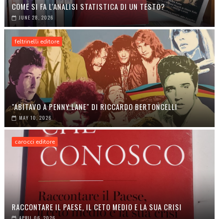
COME SI FA L'ANALISI STATISTICA DI UN TESTO?
JUNE 28, 2026
feltrinelli editore
"ABITAVO A PENNY LANE" DI RICCARDO BERTONCELLI
MAY 10, 2026
carocci editore
RACCONTARE IL PAESE, IL CETO MEDIO E LA SUA CRISI
APRIL 06, 2026