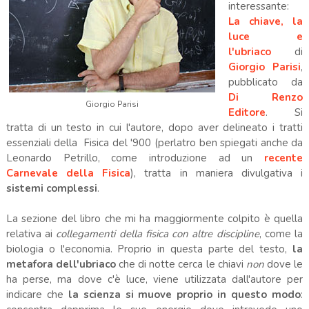
interessante:
La chiave, la
luce e
l'ubriaco
di
Giorgio Parisi
,
pubblicato da
Di Renzo
Giorgio Parisi
Editore
. Si
tratta di un testo in cui l'autore, dopo aver delineato i tratti
essenziali della Fisica del '900 (perlatro ben spiegati anche da
Leonardo Petrillo, come introduzione ad un
recente
Carnevale della Fisica
), tratta in maniera divulgativa i
sistemi complessi
.
La sezione del libro che mi ha maggiormente colpito è quella
relativa ai
collegamenti della fisica con altre discipline
, come la
biologia o l'economia. Proprio in questa parte del testo,
la
metafora dell'ubriaco
che di notte cerca le chiavi
non
dove le
ha perse, ma dove c'è luce, viene utilizzata dall'autore per
indicare che
la scienza si muove proprio in questo modo
: