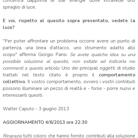
concentra dapprima le sue energie dove intravede uno
spiraglio di luce.
E voi, rispetto al quesito sopra presentato, vedete la
luce?
"Per poter affrontare un problema occorre avere un punto di
partenza, una linea d'attacco, uno strumento adatto allo
scopo" afferma Giorgio Parisi.
Se avete qualche idea su una
possibile soluzione al quesito, non esitate ad indicarla nei
commenti a questo articolo
. Uno dei principali oggetti di studio
trattati nel testo citato è proprio il
comportamento
collettivo
. Il vostro comportamento, ovvero i vostri contributi
possono illuminare un pezzo di realtà e - forse - porre nuovi e
interessanti quesiti.
Walter Caputo - 3 giugno 2013
AGGIORNAMENTO 4/6/2013 ore 22:30
Ringrazio
tutti coloro che hanno fornito contributi alla soluzione