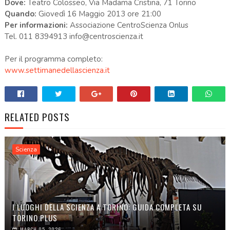
Dove:
Teatro Colosseo, Via Madama Cristina, 71 Torino
Quando:
Giovedì 16 Maggio 2013 ore 21:00
Per informazioni:
Associazione CentroScienza Onlus
Tel. 011 8394913 info@centroscienza.it
Per il programma completo:
www.settimanedellascienza.it
RELATED POSTS
Scienza
I LUOGHI DELLA SCIENZA A TORINO: GUIDA COMPLETA SU
TORINO.PLUS
MARCH 05, 2026