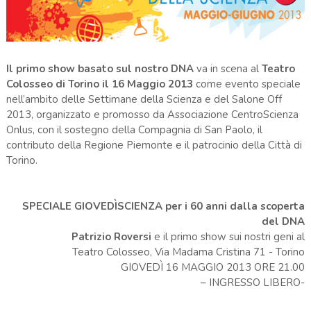
Il primo show basato sul nostro DNA
va in scena al
Teatro
Colosseo di Torino il 16 Maggio 2013
come evento speciale
nell’ambito delle Settimane della Scienza e del Salone Off
2013, organizzato e promosso da Associazione CentroScienza
Onlus, con il sostegno della Compagnia di San Paolo, il
contributo della Regione Piemonte e il patrocinio della Città di
Torino.
SPECIALE GIOVEDÌSCIENZA per i 60 anni dalla scoperta
del DNA
Patrizio Roversi
e il primo show sui nostri geni al
Teatro Colosseo, Via Madama Cristina 71
- Torino
GIOVEDÌ 16 MAGGIO 2013 ORE 21.00
– INGRESSO LIBERO-