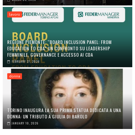
lavoro
REGIONE PIEMONTE: “BOARD INCLUSION PANEL: FROM
EDUCATION TO CDA” UN CONFRONTO SU LEADERSHIP
FEMMINILE, GOVERNANCE E ACCESSO AI CDA
FEBRUARY 27, 2026
donna
TORINO INAUGURA LA SUA PRIMA STATUA DEDICATA A UNA
DONNA: UN TRIBUTO A GIULIA DI BAROLO
JANUARY 10, 2026