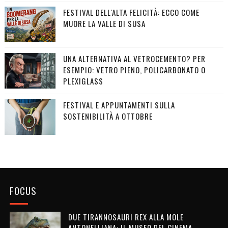
FESTIVAL DELL'ALTA FELICITÀ: ECCO COME
MUORE LA VALLE DI SUSA
UNA ALTERNATIVA AL VETROCEMENTO? PER
ESEMPIO: VETRO PIENO, POLICARBONATO O
PLEXIGLASS
FESTIVAL E APPUNTAMENTI SULLA
SOSTENIBILITÀ A OTTOBRE
FOCUS
DUE TIRANNOSAURI REX ALLA MOLE
ANTONELLIANA: IL MUSEO DEL CINEMA