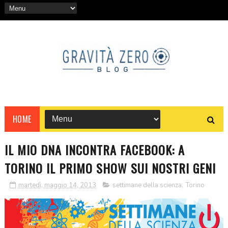
HOME
IL MIO DNA INCONTRA FACEBOOK: A
TORINO IL PRIMO SHOW SUI NOSTRI GENI
martedì, maggio 14, 2013
settimane della scienza
,
Torino