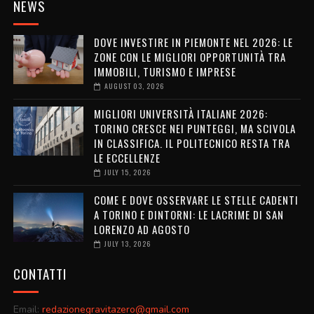
NEWS
DOVE INVESTIRE IN PIEMONTE NEL 2026: LE
ZONE CON LE MIGLIORI OPPORTUNITÀ TRA
IMMOBILI, TURISMO E IMPRESE
AUGUST 03, 2026
MIGLIORI UNIVERSITÀ ITALIANE 2026:
TORINO CRESCE NEI PUNTEGGI, MA SCIVOLA
IN CLASSIFICA. IL POLITECNICO RESTA TRA
LE ECCELLENZE
JULY 15, 2026
COME E DOVE OSSERVARE LE STELLE CADENTI
A TORINO E DINTORNI: LE LACRIME DI SAN
LORENZO AD AGOSTO
JULY 13, 2026
CONTATTI
Email:
redazionegravitazero@gmail.com