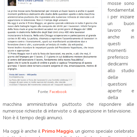
mosse sono
fondamental
i per iniziare
un buon
lavoro e
anche in
questi
momenti
preferisco
dedicarmi
allo studio
delle
questioni
aperte e
Fonte:
Facebook
della
macchina amministrativa piuttosto che rispondere alle
numerose richieste di interviste o di apparizione in televisione.
Non è il tempo degli annunci.
Ma oggi è anche il
Primo Maggio
, un giorno speciale celebrato