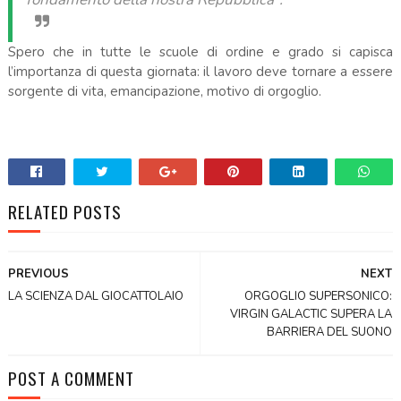
Spero che in tutte le scuole di ordine e grado si capisca
l’importanza di questa giornata: il lavoro deve tornare a essere
sorgente di vita, emancipazione, motivo di orgoglio.
RELATED POSTS
PREVIOUS
NEXT
LA SCIENZA DAL GIOCATTOLAIO
ORGOGLIO SUPERSONICO:
VIRGIN GALACTIC SUPERA LA
BARRIERA DEL SUONO
POST A COMMENT