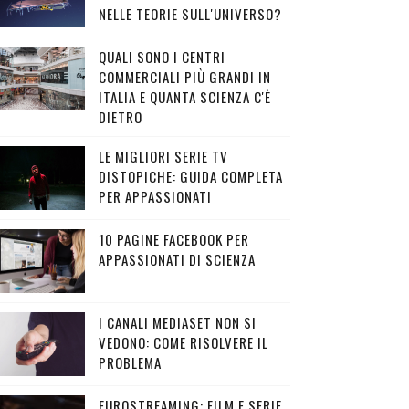
NELLE TEORIE SULL'UNIVERSO?
QUALI SONO I CENTRI
COMMERCIALI PIÙ GRANDI IN
ITALIA E QUANTA SCIENZA C'È
DIETRO
LE MIGLIORI SERIE TV
DISTOPICHE: GUIDA COMPLETA
PER APPASSIONATI
10 PAGINE FACEBOOK PER
APPASSIONATI DI SCIENZA
I CANALI MEDIASET NON SI
VEDONO: COME RISOLVERE IL
PROBLEMA
EUROSTREAMING: FILM E SERIE