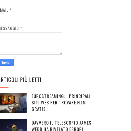
EMAIL
*
MESSAGGIO
*
ARTICOLI PIÙ LETTI
EUROSTREAMING: I PRINCIPALI
SITI WEB PER TROVARE FILM
GRATIS
DAVVERO IL TELESCOPIO JAMES
WEBB HA RIVELATO ERRORI