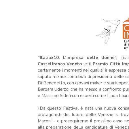
“Italiax10. L’impresa delle donne”,
inizi
Castelfranco Veneto
, e il
Premio Città Imp
certamente i momenti nei quali si è espressa c
saputo mixare contributi di presidenti delle
Di Benedetto, con giovani maker e startupper
Barbara Uderzo; che ha messo a confronto punt
e Massimo Sideri con esperti come Linda Laura
«Da questo Festival è nata una nuova consap
protagonisti del futuro delle Venezie si tro
Maconi – e proseguiremo il prossimo anno ne
alla preparazione della candidatura di Venez