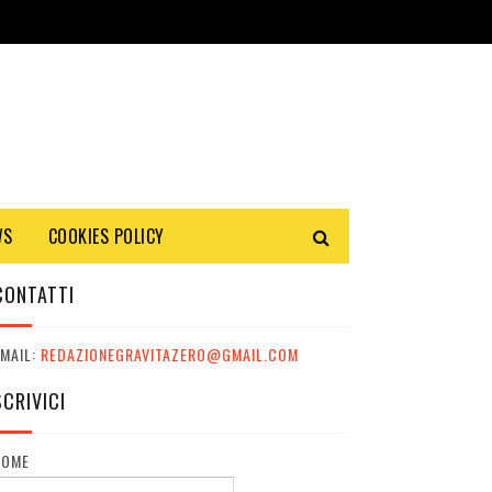
WS
COOKIES POLICY
CONTATTI
MAIL:
REDAZIONEGRAVITAZERO@GMAIL.COM
SCRIVICI
NOME