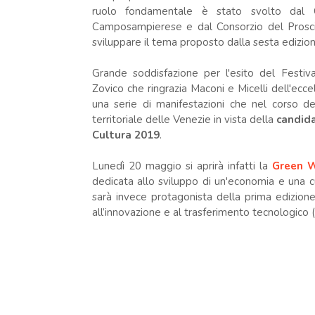
ruolo fondamentale è stato svolto dal 
Camposampierese e dal Consorzio del Prosci
sviluppare il tema proposto dalla sesta edizion
Grande soddisfazione per l'esito del Festiv
Zovico che ringrazia Maconi e Micelli dell'ecce
una serie di manifestazioni che nel corso de
territoriale delle Venezie in vista della
candida
Cultura 2019
.
Lunedì 20 maggio si aprirà infatti la
Green W
dedicata allo sviluppo di un'economia e una c
sarà invece protagonista della prima edizione
all’innovazione e al trasferimento tecnologico 