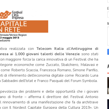
ativa realizzata con
Telecom Italia
all’
Antiruggine di
resa ai 1.000 giovani talenti delle Venezie
sono stati
on maggiore forza la carica innovativa di un Festival che ha
 categorie economiche come Zuccato, Sbalchiero, Malavasi e
, come Roberto Scaccia, Francesca Romano, Simone Panfilo,
i di riferimento dell’economia digitale come Riccardo Luna
 Sabbadini dell'Istat e Franco Pasquali del Forum Symbola.
evolezza dei problemi e delle opportunità che i giovani
vano di fronte – afferma il direttore del Festival Antonio
l rinnovamento di una manifestazione che fa da architrave
ia con Il Nordest Capitale Europea della Cultura 2019». Un