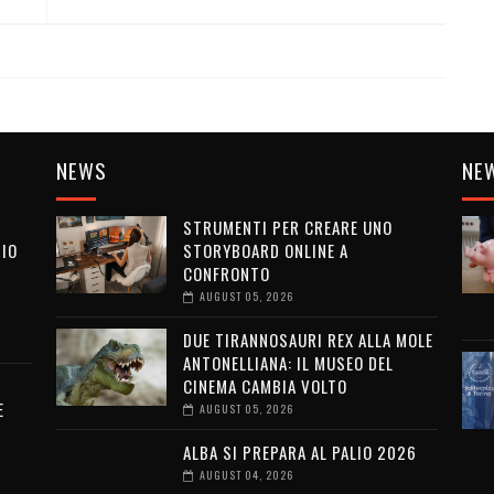
NEWS
NE
STRUMENTI PER CREARE UNO
SIO
STORYBOARD ONLINE A
CONFRONTO
AUGUST 05, 2026
I
DUE TIRANNOSAURI REX ALLA MOLE
ANTONELLIANA: IL MUSEO DEL
CINEMA CAMBIA VOLTO
E
AUGUST 05, 2026
ALBA SI PREPARA AL PALIO 2026
AUGUST 04, 2026