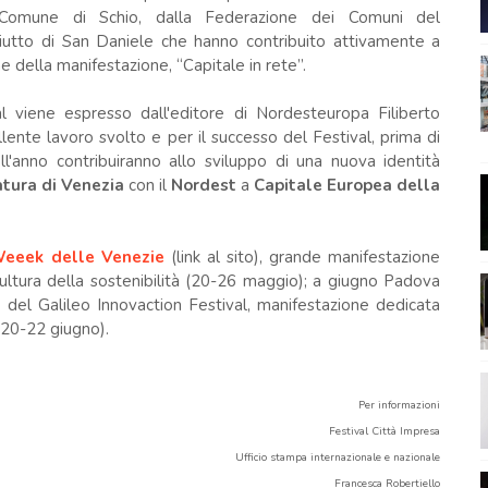
Comune di Schio, dalla Federazione dei Comuni del
utto di San Daniele che hanno contribuito attivamente a
e della manifestazione, “Capitale in rete”.
al viene espresso dall'editore di Nordesteuropa Filiberto
llente lavoro svolto e per il successo del Festival, prima di
ll'anno contribuiranno allo sviluppo di una nuova identità
tura di Venezia
con il
Nordest
a
Capitale Europea della
eeek delle Venezie
(link al sito), grande manifestazione
ultura della sostenibilità (20-26 maggio); a giugno Padova
 del Galileo Innovaction Festival, manifestazione dedicata
(20-22 giugno).
Per informazioni
Festival Città Impresa
Ufficio stampa internazionale e nazionale
Francesca Robertiello