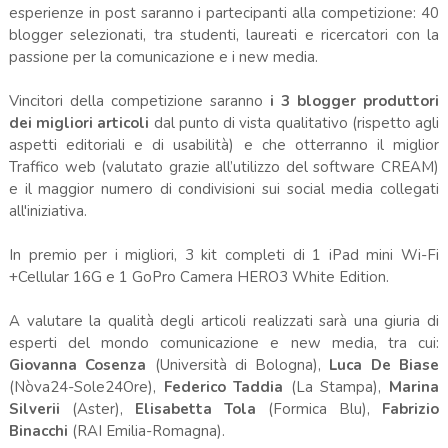
esperienze in post saranno i partecipanti alla competizione: 40
blogger selezionati, tra studenti, laureati e ricercatori con la
passione per la comunicazione e i new media.
Vincitori della competizione saranno
i 3 blogger produttori
dei migliori articoli
dal punto di vista qualitativo (rispetto agli
aspetti editoriali e di usabilità) e che otterranno il miglior
Traffico web (valutato grazie all’utilizzo del software CREAM)
e il maggior numero di condivisioni sui social media collegati
all'iniziativa.
In premio per i migliori, 3 kit completi di 1 iPad mini Wi-Fi
+Cellular 16G e 1 GoPro Camera HERO3 White Edition.
A valutare la qualità degli articoli realizzati sarà una giuria di
esperti del mondo comunicazione e new media, tra cui:
Giovanna Cosenza
(Università di Bologna),
Luca De Biase
(Nòva24-Sole24Ore),
Federico Taddia
(La Stampa),
Marina
Silverii
(Aster),
Elisabetta Tola
(Formica Blu),
Fabrizio
Binacchi
(RAI Emilia-Romagna).