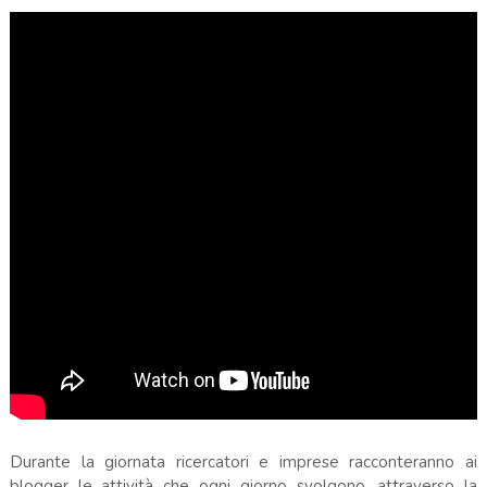
Durante la giornata ricercatori e imprese racconteranno ai
blogger le attività che ogni giorno svolgono, attraverso la