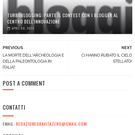
TURBOBLOGGING: PARTE IL CONTEST CON I BLOGGER AL
CENTRO DELL'INNOVAZIONE
APRIL 09, 2013
PREVIOUS
NEXT
LA MORTE DELL'ARCHEOLOGIA E
CI HANNO RUBATO IL CIELO
DELLA PALEONTOLOGIA IN
STELLATO!
ITALIA?
POST A COMMENT
CONTATTI
EMAIL:
REDAZIONEGRAVITAZERO@GMAIL.COM