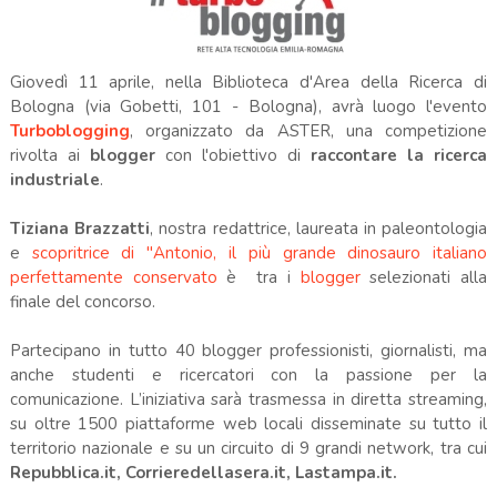
Giovedì 11 aprile, nella Biblioteca d'Area della Ricerca di
Bologna (via Gobetti, 101 - Bologna), avrà luogo l'evento
Turboblogging
, organizzato da ASTER, una competizione
rivolta ai
blogger
con l'obiettivo di
raccontare la ricerca
industriale
.
Tiziana Brazzatti
, nostra redattrice, laureata in paleontologia
e
scopritrice di
"Antonio, il
più grande dinosauro italiano
perfettamente conservato
è tra i
blogger
selezionati alla
finale del concorso.
Partecipano in tutto 40 blogger professionisti, giornalisti, ma
anche studenti e ricercatori con la passione per la
comunicazione. L’iniziativa sarà trasmessa in diretta streaming,
su oltre 1500 piattaforme web locali disseminate su tutto il
territorio nazionale e su un circuito di 9 grandi network, tra cui
Repubblica.it, Corrieredellasera.it, Lastampa.it.