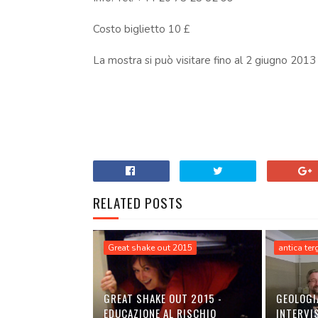
Costo biglietto 10 £
La mostra si può visitare fino al 2 giugno 2013
RELATED POSTS
Great shake out 2015
antica ter
GREAT SHAKE OUT 2015 -
GEOLOGI
EDUCAZIONE AL RISCHIO
INTERVIS