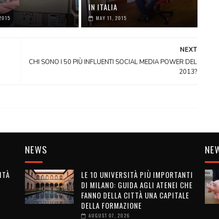
IN ITALIA
2015
MAY 11, 2015
NEXT
CHI SONO I 50 PIÙ INFLUENTI SOCIAL MEDIA POWER DEL
2013?
NEWS
NE
ITÀ
LE 10 UNIVERSITÀ PIÙ IMPORTANTI
DI MILANO: GUIDA AGLI ATENEI CHE
G
FANNO DELLA CITTÀ UNA CAPITALE
DELLA FORMAZIONE
AUGUST 07, 2026