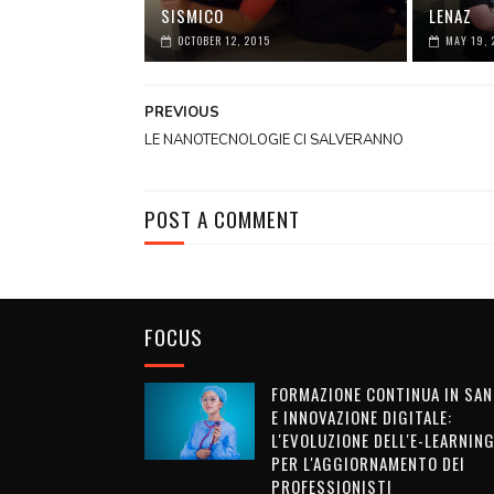
SISMICO
LENAZ
OCTOBER 12, 2015
MAY 19, 
PREVIOUS
LE NANOTECNOLOGIE CI SALVERANNO
POST A COMMENT
FOCUS
FORMAZIONE CONTINUA IN SAN
E INNOVAZIONE DIGITALE:
L'EVOLUZIONE DELL'E-LEARNIN
PER L'AGGIORNAMENTO DEI
PROFESSIONISTI