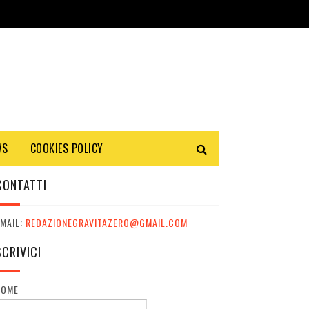
WS
COOKIES POLICY
CONTATTI
MAIL:
REDAZIONEGRAVITAZERO@GMAIL.COM
SCRIVICI
NOME