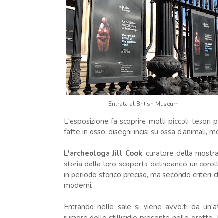
Entrata al British Museum
L'esposizione fa scoprire molti piccoli tesori 
fatte in osso, disegni incisi su ossa d'animali, mo
L'archeologa Jill Cook
, curatore della mostra
storia della loro scoperta delineando un coroll
in periodo storico preciso, ma secondo criteri d
moderni.
Entrando nelle sale si viene avvolti da un'a
rumore dello stillicidio presente nelle grotte.