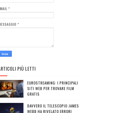
EMAIL
*
MESSAGGIO
*
ARTICOLI PIÙ LETTI
EUROSTREAMING: I PRINCIPALI
SITI WEB PER TROVARE FILM
GRATIS
DAVVERO IL TELESCOPIO JAMES
WEBB HA RIVELATO ERRORI