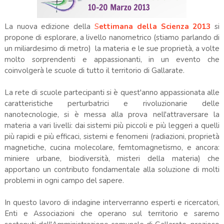
La nuova edizione della
S
ettimana della Scienza 2013
si
propone di esplorare, a livello nanometrico (stiamo parlando di
un miliardesimo di metro) la materia e le sue proprietà, a volte
molto sorprendenti e appassionanti, in un evento che
coinvolgerà le scuole di tutto il territorio di Gallarate.
La rete di scuole partecipanti si è quest'anno appassionata alle
caratteristiche perturbatrici e rivoluzionarie delle
nanotecnologie, si è messa alla prova nell'attraversare la
materia a vari livelli: dai sistemi più piccoli e più leggeri a quelli
più rapidi e più efficaci, sistemi e fenomeni (radiazioni, proprietà
magnetiche, cucina molecolare, femtomagnetismo, e ancora:
miniere urbane, biodiversità, misteri della materia) che
apportano un contributo fondamentale alla soluzione di molti
problemi in ogni campo del sapere.
In questo lavoro di indagine interverranno esperti e ricercatori,
Enti e Associazioni che operano sul territorio e saremo