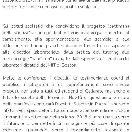
sostenuti dall'Amministrazione comunale di Gallarate, prezioso
partner per scelte condivise di politica scolastica.
Gli istituti scolastici che condividono il progetto "settimana
della scienza" si sono posti obiettivi innovativi quali l'apertura al
cambiamento, alla sperimentazione, allo scambio e alla
diffusione di buone pratiche: dall'orientamento consapevole
alla didattica laboratoriale, dalla pratica del tutoring alle
metodologie "hands on" mutuate dall'esperienza scientifica dei
laboratori didattici del MIT di Boston.
Molte le conferenze, i dibattiti, le testimonianze aperti al
pubblico; i laboratori e gli approfondimenti sono invece
proposti non solo a tutti gli studenti di Gallarate ma anche a
tutte le scuole della Provincia. Novità di quest'anno e cuore
della manifestazione sarà l'exhibit "Scienze in Piazza"; andremo
infatti negli spazi della città con laboratori scientifici e mostre
itineranti. La settimana della scienza 2013 ci apre una via verso
il futuro e ci permetterà di immaginare più cose di quante
crediamo, guidandoci verso l'apprendimento razionale e