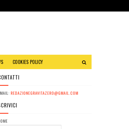
WS
COOKIES POLICY
CONTATTI
MAIL:
REDAZIONEGRAVITAZERO@GMAIL.COM
SCRIVICI
NOME