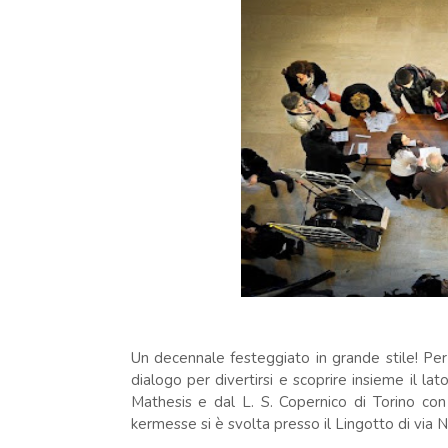
Un decennale festeggiato in grande stile! Per
dialogo per divertirsi e scoprire insieme il la
Mathesis e dal L. S. Copernico di Torino con 
kermesse si è svolta presso il Lingotto di via Ni