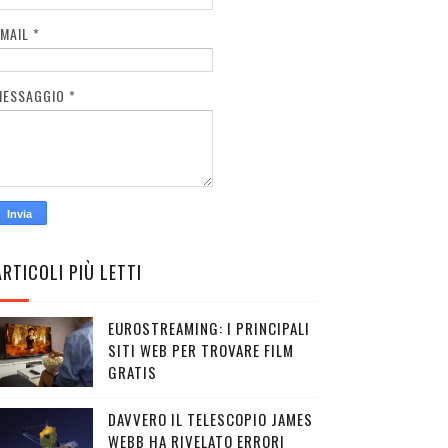
EMAIL
*
MESSAGGIO
*
ARTICOLI PIÙ LETTI
EUROSTREAMING: I PRINCIPALI
SITI WEB PER TROVARE FILM
GRATIS
DAVVERO IL TELESCOPIO JAMES
WEBB HA RIVELATO ERRORI