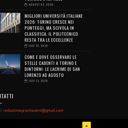
AUGUST 03, 2026
MIGLIORI UNIVERSITÀ ITALIANE
2026: TORINO CRESCE NEI
PUNTEGGI, MA SCIVOLA IN
CLASSIFICA. IL POLITECNICO
RESTA TRA LE ECCELLENZE
JULY 15, 2026
COME E DOVE OSSERVARE LE
STELLE CADENTI A TORINO E
DINTORNI: LE LACRIME DI SAN
LORENZO AD AGOSTO
JULY 13, 2026
TATTI
l:
redazionegravitazero@gmail.com