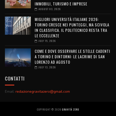
IMMOBILI, TURISMO E IMPRESE
AUGUST 03, 2026
MIGLIORI UNIVERSITÀ ITALIANE 2026:
TORINO CRESCE NEI PUNTEGGI, MA SCIVOLA
IN CLASSIFICA. IL POLITECNICO RESTA TRA
LE ECCELLENZE
JULY 15, 2026
COME E DOVE OSSERVARE LE STELLE CADENTI
A TORINO E DINTORNI: LE LACRIME DI SAN
LORENZO AD AGOSTO
JULY 13, 2026
CONTATTI
Email:
redazionegravitazero@gmail.com
COPYRIGHT ©
2026
GRAVITÀ ZERO