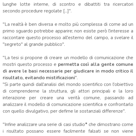
lunghe lotte interne, di scontro e dibattiti tra ricercatori
secondo procedure regolate [...]".
"La realtà è ben diversa e molto più complessa di come ad un
primo sguardo potrebbe apparire; non esiste però l'interesse a
raccontare questo processo all'esterno del campo, a svelare il
"segreto" al grande pubblico".
"La tesi si propone di creare un modello di comunicazione che
mostri questo processo e
permetta così alla gente comune
di avere le basi necessarie per giudicare in modo critico il
risultato, evitando mistificazioni
".
"Si parte quindi dall'analisi del mondo scientifico con l'obiettivo
di comprenderne la struttura, gli attori principali e la loro
interazione per creare una verità comune, passando ad
analizzare il modello di comunicazione scientifica e confrontarlo
con quello divulgativo, per defirne le sostanziali differenze".
"Infine analizzare una serie di casi studio
*
che dimostrano come
i risultato possano essere facilmente falsati se non viene