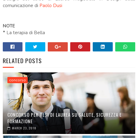
comunicazione di
Paolo Dusi
NOTE
*
La terapia di Bella
RELATED POSTS
concorso
CONCORSO PER TESI DI LAUREA SU SALUTE, SICUREZZA E
FORMAZIONE
MARCH 23, 2018