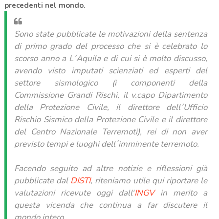
precedenti nel mondo.
Sono state pubblicate le motivazioni della sentenza
di primo grado del processo che si è celebrato lo
scorso anno a L´Aquila e di cui si è molto discusso,
avendo visto imputati scienziati ed esperti del
settore sismologico (i componenti della
Commissione Grandi Rischi, il v.capo Dipartimento
della Protezione Civile, il direttore dell´Ufficio
Rischio Sismico della Protezione Civile e il direttore
del Centro Nazionale Terremoti), rei di non aver
previsto tempi e luoghi dell´imminente terremoto.
Facendo seguito ad altre notizie e riflessioni già
pubblicate dal
DISTI
, riteniamo utile qui riportare le
valutazioni ricevute oggi dall'
INGV
in merito a
questa vicenda che continua a far discutere il
mondo intero.