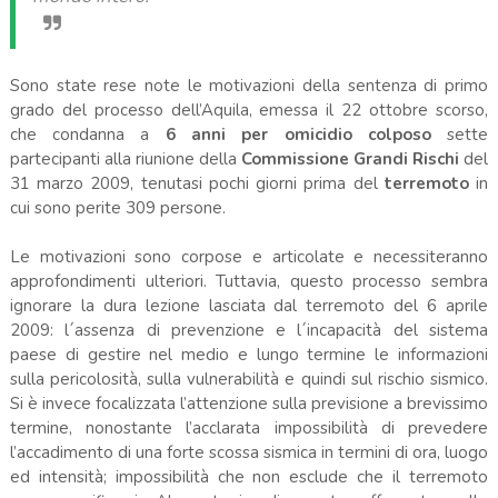
Sono state rese note le motivazioni della sentenza di primo
grado del processo dell’Aquila, emessa il 22 ottobre scorso,
che condanna a
6 anni per omicidio colposo
sette
partecipanti alla riunione della
Commissione Grandi Rischi
del
31 marzo 2009, tenutasi pochi giorni prima del
terremoto
in
cui sono perite 309 persone.
Le motivazioni sono corpose e articolate e necessiteranno
approfondimenti ulteriori. Tuttavia, questo processo sembra
ignorare la dura lezione lasciata dal terremoto del 6 aprile
2009: l´assenza di prevenzione e l´incapacità del sistema
paese di gestire nel medio e lungo termine le informazioni
sulla pericolosità, sulla vulnerabilità e quindi sul rischio sismico.
Si è invece focalizzata l’attenzione sulla previsione a brevissimo
termine, nonostante l’acclarata impossibilità di prevedere
l’accadimento di una forte scossa sismica in termini di ora, luogo
ed intensità; impossibilità che non esclude che il terremoto