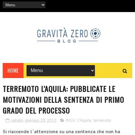
HOME
TERREMOTO L'AQUILA: PUBBLICATE LE
MOTIVAZIONI DELLA SENTENZA DI PRIMO
GRADO DEL PROCESSO
sabato, gennaio 19, 2013
INGV
,
l'Aquila
,
terremoto
Si riaccende l´attenzione su una sentenza che non ha