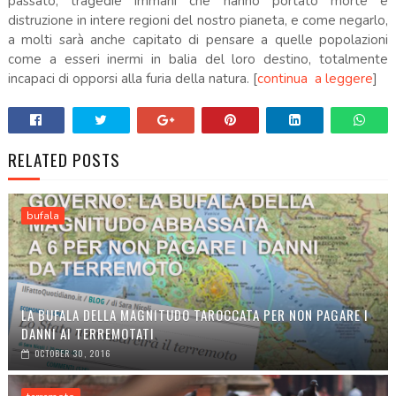
passato, tragedie immani che hanno portato morte e
distruzione in intere regioni del nostro pianeta, e come negarlo,
a molti sarà anche capitato di pensare a quelle popolazioni
come a esseri inermi in balia del loro destino, totalmente
incapaci di opporsi alla furia della natura.
[
continua a leggere
]
RELATED POSTS
bufala
LA BUFALA DELLA MAGNITUDO TAROCCATA PER NON PAGARE I
DANNI AI TERREMOTATI
OCTOBER 30, 2016