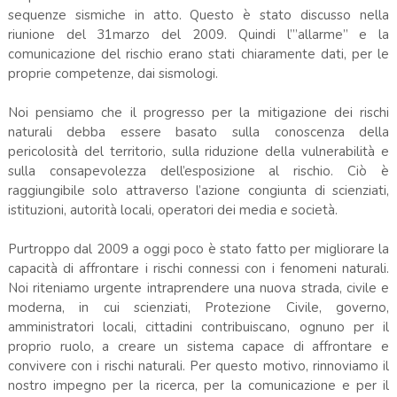
sequenze sismiche in atto. Questo è stato discusso nella
riunione del 31marzo del 2009. Quindi l’”allarme” e la
comunicazione del rischio erano stati chiaramente dati, per le
proprie competenze, dai sismologi.
Noi pensiamo che il progresso per la mitigazione dei rischi
naturali debba essere basato sulla conoscenza della
pericolosità del territorio, sulla riduzione della vulnerabilità e
sulla consapevolezza dell’esposizione al rischio. Ciò è
raggiungibile solo attraverso l’azione congiunta di scienziati,
istituzioni, autorità locali, operatori dei media e società.
Purtroppo dal 2009 a oggi poco è stato fatto per migliorare la
capacità di affrontare i rischi connessi con i fenomeni naturali.
Noi riteniamo urgente intraprendere una nuova strada, civile e
moderna, in cui scienziati, Protezione Civile, governo,
amministratori locali, cittadini contribuiscano, ognuno per il
proprio ruolo, a creare un sistema capace di affrontare e
convivere con i rischi naturali. Per questo motivo, rinnoviamo il
nostro impegno per la ricerca, per la comunicazione e per il