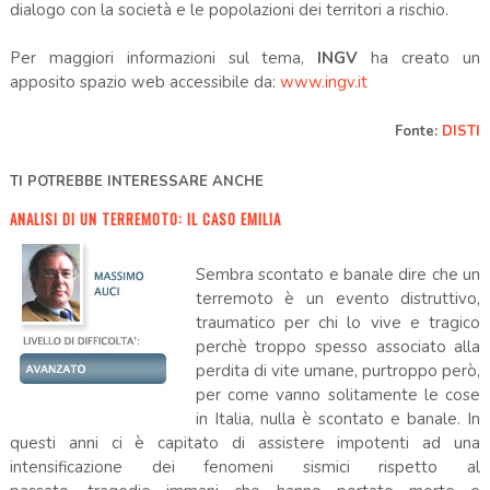
dialogo con la società e le popolazioni dei territori a rischio.
Per maggiori informazioni sul tema,
INGV
ha creato un
apposito spazio web accessibile da:
www.ingv.it
Fonte:
DISTI
TI POTREBBE INTERESSARE ANCHE
ANALISI DI UN TERREMOTO: IL CASO EMILIA
Sembra scontato e banale dire che un
terremoto è un evento distruttivo,
traumatico per chi lo vive e tragico
perchè troppo spesso associato alla
perdita di vite umane, purtroppo però,
per come vanno solitamente le cose
in Italia, nulla è scontato e banale. In
questi anni ci è capitato di assistere impotenti ad una
intensificazione dei fenomeni sismici rispetto al