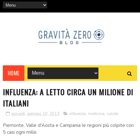
HOME
INFLUENZA: A LETTO CIRCA UN MILIONE DI
ITALIANI
giovedì, gennaio 10, 2013
influenza
,
medicina
,
salute
Piemonte, Valle d'Aosta e Campania le regioni più colpite con
5 casi ogni mille.