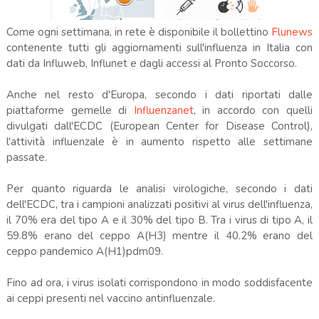
Come ogni settimana, in rete è disponibile il bollettino
Flunews
contenente tutti gli aggiornamenti sull'influenza in Italia con
dati da Influweb, Influnet e dagli accessi al Pronto Soccorso.
Anche nel resto d'Europa, secondo i dati riportati dalle
piattaforme gemelle di
Influenzanet
, in accordo con quelli
divulgati dall'ECDC (European Center for Disease Control),
l'attività influenzale è in aumento rispetto alle settimane
passate.
Per quanto riguarda le analisi virologiche, secondo i dati
dell'ECDC, tra i campioni analizzati positivi al virus dell'influenza,
il 70% era del tipo A e il 30% del tipo B. Tra i virus di tipo A, il
59.8% erano del ceppo A(H3) mentre il 40.2% erano del
ceppo pandemico A(H1)pdm09.
Fino ad ora, i virus isolati corrispondono in modo soddisfacente
ai ceppi presenti nel vaccino antinfluenzale.