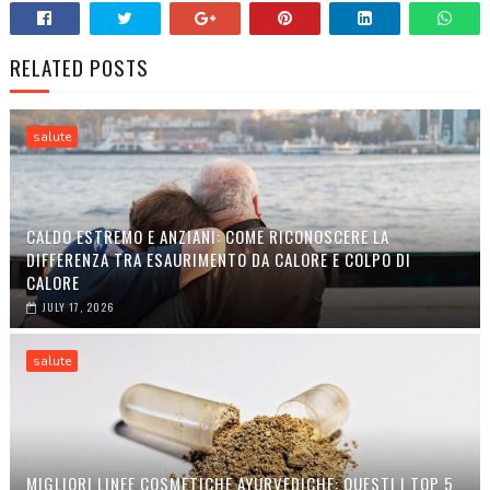
RELATED POSTS
salute
CALDO ESTREMO E ANZIANI: COME RICONOSCERE LA
DIFFERENZA TRA ESAURIMENTO DA CALORE E COLPO DI
CALORE
JULY 17, 2026
salute
MIGLIORI LINEE COSMETICHE AYURVEDICHE: QUESTI I TOP 5