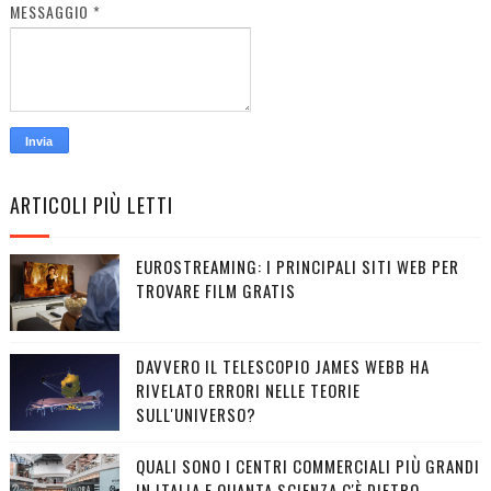
MESSAGGIO
*
ARTICOLI PIÙ LETTI
EUROSTREAMING: I PRINCIPALI SITI WEB PER
TROVARE FILM GRATIS
DAVVERO IL TELESCOPIO JAMES WEBB HA
RIVELATO ERRORI NELLE TEORIE
SULL'UNIVERSO?
QUALI SONO I CENTRI COMMERCIALI PIÙ GRANDI
IN ITALIA E QUANTA SCIENZA C'È DIETRO