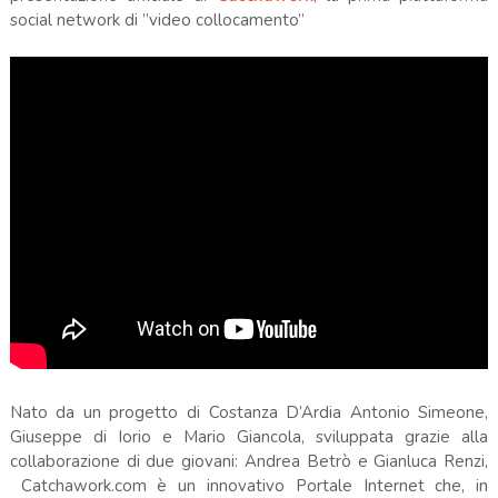
social network di ”video collocamento”
Nato da un progetto di Costanza D’Ardia Antonio Simeone,
Giuseppe di Iorio e Mario Giancola, sviluppata grazie alla
collaborazione di due giovani: Andrea Betrò e Gianluca Renzi,
Catchawork.com è un innovativo Portale Internet che, in