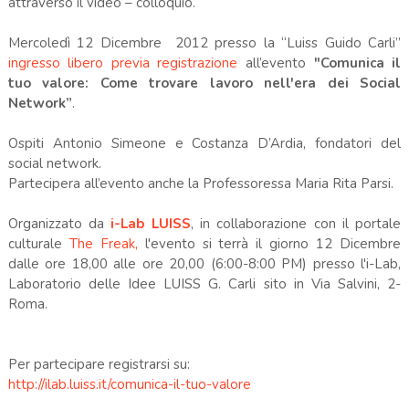
attraverso il video – colloquio.
Mercoledì 12 Dicembre 2012 presso la “Luiss Guido Carli”
ingresso libero previa registrazione
all’evento
"Comunica il
tuo valore: Come trovare lavoro nell'era dei Social
Network”
.
Ospiti Antonio Simeone e Costanza D’Ardia, fondatori del
social network.
Partecipera all’evento anche la Professoressa Maria Rita Parsi.
Organizzato da
i-Lab LUISS
, in collaborazione con il portale
culturale
The Freak,
l'evento si terrà il giorno 12 Dicembre
dalle ore 18,00 alle ore 20,00 (6:00-8:00 PM) presso l'i-Lab,
Laboratorio delle Idee LUISS G. Carli sito in Via Salvini, 2-
Roma.
Per partecipare registrarsi su:
http://ilab.luiss.it/comunica-il-tuo-valore