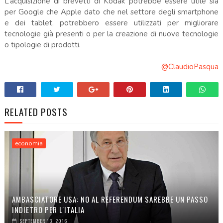
L’acquisizione di brevetti di Kodak potrebbe essere utile sia
per Google che Apple dato che nel settore degli smartphone
e dei tablet, potrebbero essere utilizzati per migliorare
tecnologie già presenti o per la creazione di nuove tecnologie
o tipologie di prodotti.
@ClaudioPasqua
RELATED POSTS
economia
AMBASCIATORE USA: NO AL REFERENDUM SAREBBE UN PASSO
INDIETRO PER L'ITALIA
SEPTEMBER 13, 2016