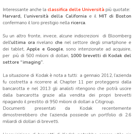
Interessante anche la
classifica delle Università
più quotate:
Harvard, l’università della California
e il
MIT di Boston
confermano il loro prestigio nella
ricerca
.
Su un altro fronte, invece, alcune indiscrezioni
di Bloomberg
dell'
ultima ora
rivelano
che
nel settore degli smartphone e
dei tablet,
Apple e Google
, sono intenzionate ad acquisire,
per più di 500 milioni di dollari,
1000 brevetti di Kodak del
settore “imaging”
.
La situazione di Kodak è nota a tutti: a gennaio 2012, l’azienda
fu costretta a ricorrere al Chapter 11 per proteggersi dalla
bancarotta e nel 2013 gli analisti ritengono che potrà uscire
dalla bancarotta grazie alla vendita dei propri brevetti
ripagando il prestito di 950 milioni di dollari a Citigroup.
Documenti presentati da Kodak recentemente
dimostrerebbero che l’azienda possiede un portfolio di 2.6
miliardi di dollari di brevetti.