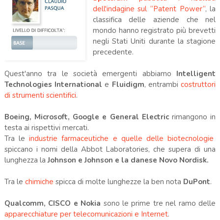
dell'indagine sul “Patent Power“
, la
classifica delle aziende che nel
mondo hanno registrato più brevetti
negli Stati Uniti durante la stagione
precedente.
Quest'anno tra le società emergenti abbiamo
Intelligent
Technologies International
e
Fluidigm
, entrambi
costruttori
di strumenti scientifici
.
Boeing, Microsoft, Google e General Electric
rimangono in
testa ai rispettivi mercati.
Tra le
industrie farmaceutiche e quelle delle biotecnologie
spiccano i nomi della Abbot Laboratories, che supera di una
lunghezza la
Johnson e Johnson e la danese Novo Nordisk.
Tra le
chimiche
spicca di molte lunghezze la ben nota
DuPont
.
Qualcomm, CISCO e Nokia
sono le prime tre nel ramo delle
apparecchiature per telecomunicazioni e Internet
.