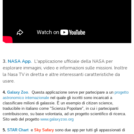
3.
NASA App.
L'applicazione ufficiale della NASA per
esplorare immagini, video e informazioni sulle missioni. Inoltre
la Nasa TV in diretta e altre interessanti caratteristiche da
usare.
4.
Galaxy Zoo
. Questa applicazione serve per partecipare a un
progetto
astronomico internazionale
nel quale gli iscritti sono incaricati a
classificare milioni di galassie. È un esempio di citizen science,
traducibile in italiano come "Scienza Popolare", in cui i partecipanti
contribuiscono, su base volontaria, ad un progetto scientifico di ricerca.
Sito web del progetto
www.galaxyzoo.org
5.
STAR Chart
e
Sky Safary
sono due app per tutti gli appassionati di