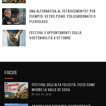
UNA ALTERNATIVA AL VETROCEMENTO? PER
ESEMPIO: VETRO PIENO, POLICARBONATO O
PLEXIGLASS
FESTIVAL E APPUNTAMENTI SULLA
SOSTENIBILITÀ A OTTOBRE
FOCUS
FESTIVAL DELL'ALTA FELICITÀ: ECCO COME
MUORE LA VALLE DI SUSA
JULY 29, 2026
ARCIPELAGO TOSCANO: GEODIVERSITÀ,