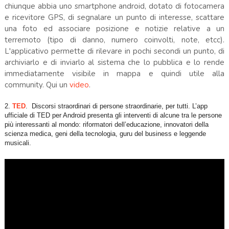
chiunque abbia uno smartphone android, dotato di fotocamera
e ricevitore GPS, di segnalare un punto di interesse, scattare
una foto ed associare posizione e notizie relative a un
terremoto (tipo di danno, numero coinvolti, note, etcc).
L'applicativo permette di rilevare in pochi secondi un punto, di
archiviarlo e di inviarlo al sistema che lo pubblica e lo rende
immediatamente visibile in mappa e quindi utile alla
community. Qui un
video
.
2.
TED
. Discorsi straordinari di persone straordinarie, per tutti. L’app
ufficiale di TED per Android presenta gli interventi di alcune tra le persone
più interessanti al mondo: riformatori dell’educazione, innovatori della
scienza medica, geni della tecnologia, guru del business e leggende
musicali.