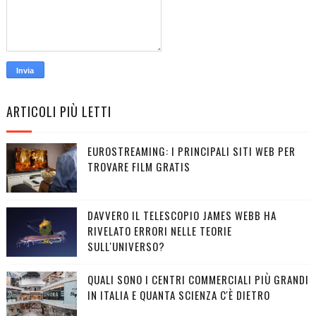
ARTICOLI PIÙ LETTI
EUROSTREAMING: I PRINCIPALI SITI WEB PER
TROVARE FILM GRATIS
DAVVERO IL TELESCOPIO JAMES WEBB HA
RIVELATO ERRORI NELLE TEORIE
SULL'UNIVERSO?
QUALI SONO I CENTRI COMMERCIALI PIÙ GRANDI
IN ITALIA E QUANTA SCIENZA C'È DIETRO