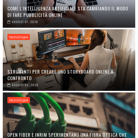
COME L'INTELLIGENZA ARTIFICIALE STA CAMBIANDO IL MODO
DI FARE PUBBLICITÀ ONLINE
AUGUST 07, 2026
tecnologia
STRUMENTI PER CREARE UNO STORYBOARD ONLINE A
CONFRONTO
AUGUST 05, 2026
tecnologia
OPEN FIBER E INRIM SPERIMENTANO UNA FIBRA OTTICA CHE