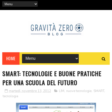
HOME
SMART: TECNOLOGIE E BUONE PRATICHE
PER UNA SCUOLA DEL FUTURO
martedì, novembre 13, 2012
LIM
,
nuove tecnologie
,
SMART
,
tecnologia