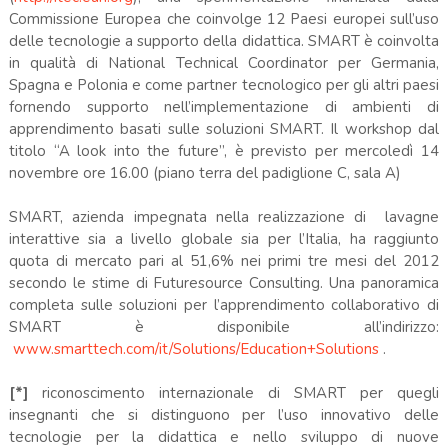
Commissione Europea che coinvolge 12 Paesi europei sull’uso
delle tecnologie a supporto della didattica. SMART è coinvolta
in qualità di National Technical Coordinator per Germania,
Spagna e Polonia e come partner tecnologico per gli altri paesi
fornendo supporto nell’implementazione di ambienti di
apprendimento basati sulle soluzioni SMART. Il workshop dal
titolo “A look into the future”, è previsto per mercoledì 14
novembre ore 16.00 (piano terra del padiglione C, sala A)
SMART, azienda impegnata nella realizzazione di lavagne
interattive sia a livello globale sia per l’Italia, ha raggiunto
quota di mercato pari al 51,6% nei primi tre mesi del 2012
secondo le stime di Futuresource Consulting. Una panoramica
completa sulle soluzioni per l’apprendimento collaborativo di
SMART è disponibile all’indirizzo:
www.smarttech.com/it/Solutions/Education+Solutions
.
[*]
riconoscimento internazionale di SMART per quegli
insegnanti che si distinguono per l’uso innovativo delle
tecnologie per la didattica e nello sviluppo di nuove