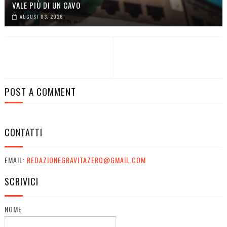
VALE PIÙ DI UN CAVO
AUGUST 03, 2026
POST A COMMENT
CONTATTI
EMAIL:
REDAZIONEGRAVITAZERO@GMAIL.COM
SCRIVICI
NOME