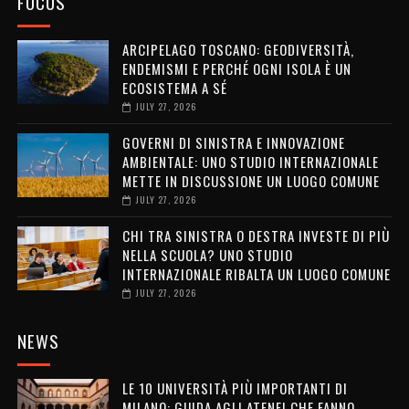
FOCUS
ARCIPELAGO TOSCANO: GEODIVERSITÀ,
ENDEMISMI E PERCHÉ OGNI ISOLA È UN
ECOSISTEMA A SÉ
JULY 27, 2026
GOVERNI DI SINISTRA E INNOVAZIONE
AMBIENTALE: UNO STUDIO INTERNAZIONALE
METTE IN DISCUSSIONE UN LUOGO COMUNE
JULY 27, 2026
CHI TRA SINISTRA O DESTRA INVESTE DI PIÙ
NELLA SCUOLA? UNO STUDIO
INTERNAZIONALE RIBALTA UN LUOGO COMUNE
JULY 27, 2026
NEWS
LE 10 UNIVERSITÀ PIÙ IMPORTANTI DI
MILANO: GUIDA AGLI ATENEI CHE FANNO