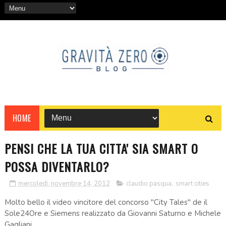
HOME
PENSI CHE LA TUA CITTA' SIA SMART O
POSSA DIVENTARLO?
mercoledì, novembre 14, 2012
claudio pasqua
,
smart cities
Molto bello il video vincitore del concorso "City Tales" de il
Sole24Ore e Siemens realizzato da Giovanni Saturno e Michele
Gagliani.