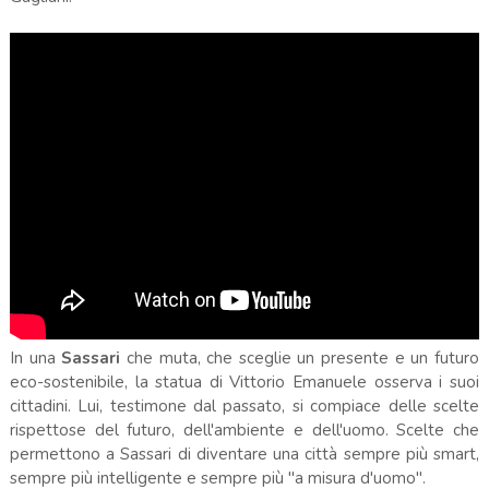
In una
Sassari
che muta, che sceglie un presente e un futuro
eco-sostenibile, la statua di Vittorio Emanuele osserva i suoi
cittadini. Lui, testimone dal passato, si compiace delle scelte
rispettose del futuro, dell'ambiente e dell'uomo. Scelte che
permettono a Sassari di diventare una città sempre più smart,
sempre più intelligente e sempre più "a misura d'uomo".