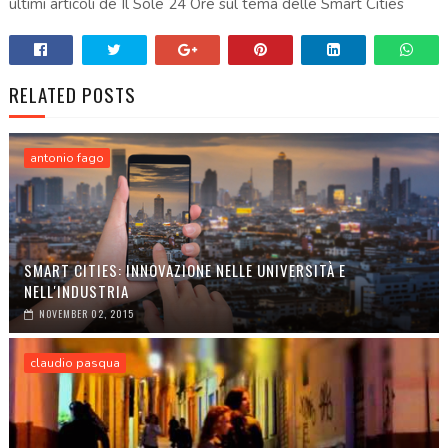
ultimi articoli de Il Sole 24 Ore sul tema delle Smart Cities
RELATED POSTS
antonio fago
SMART CITIES: INNOVAZIONE NELLE UNIVERSITÀ E
NELL'INDUSTRIA
NOVEMBER 02, 2015
claudio pasqua