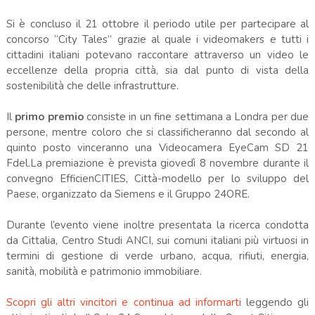
Si è concluso il 21 ottobre il periodo utile per partecipare al
concorso “City Tales” grazie al quale i videomakers e tutti i
cittadini italiani potevano raccontare attraverso un video le
eccellenze della propria città, sia dal punto di vista della
sostenibilità che delle infrastrutture.
Il
primo premio
consiste in un fine settimana a Londra per due
persone, mentre coloro che si classificheranno dal secondo al
quinto posto vinceranno una Videocamera EyeCam SD 21
Fdel.La premiazione è prevista giovedì 8 novembre durante il
convegno EfficienCITIES, Città-modello per lo sviluppo del
Paese, organizzato da Siemens e il Gruppo 24ORE.
Durante l’evento viene inoltre presentata la ricerca condotta
da Cittalia, Centro Studi ANCI, sui comuni italiani più virtuosi in
termini di gestione di verde urbano, acqua, rifiuti, energia,
sanità, mobilità e patrimonio immobiliare.
Scopri gli altri vincitori e continua ad informarti
leggendo gli