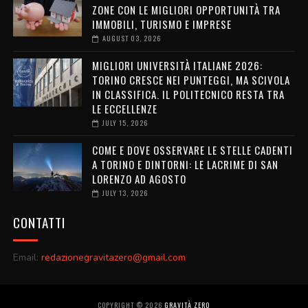
ZONE CON LE MIGLIORI OPPORTUNITÀ TRA
IMMOBILI, TURISMO E IMPRESE
AUGUST 03, 2026
MIGLIORI UNIVERSITÀ ITALIANE 2026:
TORINO CRESCE NEI PUNTEGGI, MA SCIVOLA
IN CLASSIFICA. IL POLITECNICO RESTA TRA
LE ECCELLENZE
JULY 15, 2026
COME E DOVE OSSERVARE LE STELLE CADENTI
A TORINO E DINTORNI: LE LACRIME DI SAN
LORENZO AD AGOSTO
JULY 13, 2026
CONTATTI
Email:
redazionegravitazero@gmail.com
COPYRIGHT ©
2026
GRAVITÀ ZERO