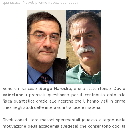
quantistica
,
Nobel
,
premio nobel
,
quantistica
Sono un francese,
Serge Haroche,
e uno statunitense,
David
Wineland
i premiati quest'anno per il contributo dato alla
fisica quantistica grazie alle ricerche che li hanno visti in prima
linea negli studi delle interazioni tra luce e materia.
Rivoluzionari i loro metodi sperimentali (questo si legge nella
motivazione della accademia svedese) che consentono oggi la