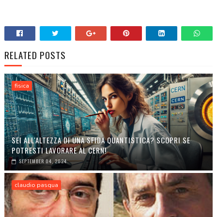
RELATED POSTS
fisica
SEI ALL'ALTEZZA DI UNA SFIDA QUANTISTICA? SCOPRI SE
POTRESTI LAVORARE AL CERN!
SEPTEMBER 04, 2024
claudio pasqua