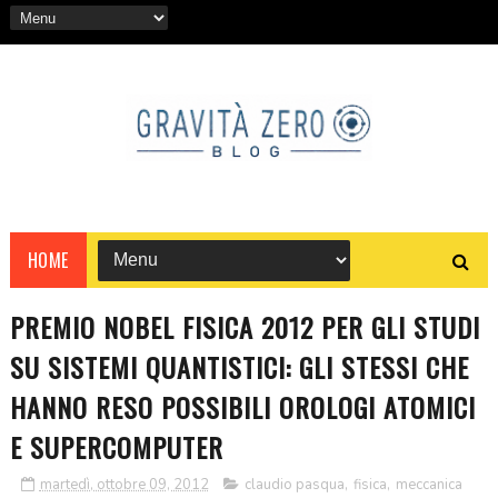
HOME
PREMIO NOBEL FISICA 2012 PER GLI STUDI
SU SISTEMI QUANTISTICI: GLI STESSI CHE
HANNO RESO POSSIBILI OROLOGI ATOMICI
E SUPERCOMPUTER
martedì, ottobre 09, 2012
claudio pasqua
,
fisica
,
meccanica