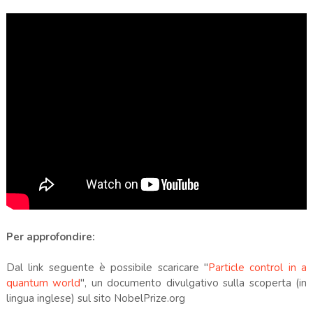
Per approfondire:
Dal link seguente è possibile scaricare "
Particle control in a
quantum world
", un documento divulgativo sulla scoperta (in
lingua inglese) sul sito NobelPrize.org