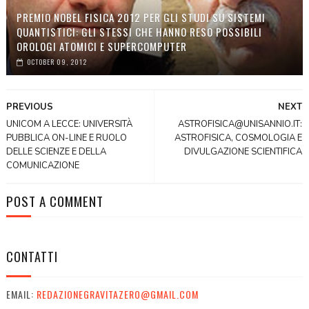
PREMIO NOBEL FISICA 2012 PER GLI STUDI SU SISTEMI
QUANTISTICI: GLI STESSI CHE HANNO RESO POSSIBILI
OROLOGI ATOMICI E SUPERCOMPUTER
OCTOBER 09, 2012
PREVIOUS
NEXT
UNICOM A LECCE: UNIVERSITÀ
ASTROFISICA@UNISANNIO.IT:
PUBBLICA ON-LINE E RUOLO
ASTROFISICA, COSMOLOGIA E
DELLE SCIENZE E DELLA
DIVULGAZIONE SCIENTIFICA
COMUNICAZIONE
POST A COMMENT
CONTATTI
EMAIL:
REDAZIONEGRAVITAZERO@GMAIL.COM