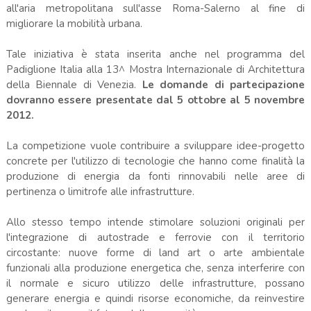
all'aria metropolitana sull'asse Roma-Salerno al fine di
migliorare la mobilità urbana.
Tale iniziativa è stata inserita anche nel programma del
Padiglione Italia alla 13^ Mostra Internazionale di Architettura
della Biennale di Venezia.
Le domande di partecipazione
dovranno essere presentate dal 5 ottobre al 5 novembre
2012.
La competizione vuole contribuire a sviluppare idee-progetto
concrete per l'utilizzo di tecnologie che hanno come finalità la
produzione di energia da fonti rinnovabili nelle aree di
pertinenza o limitrofe alle infrastrutture.
Allo stesso tempo intende stimolare soluzioni originali per
l'integrazione di autostrade e ferrovie con il territorio
circostante: nuove forme di land art o arte ambientale
funzionali alla produzione energetica che, senza interferire con
il normale e sicuro utilizzo delle infrastrutture, possano
generare energia e quindi risorse economiche, da reinvestire