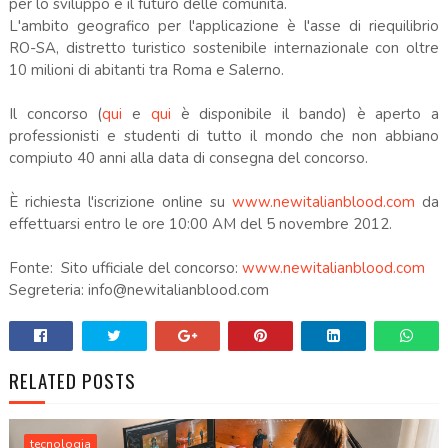
per lo sviluppo e il futuro delle comunità.
L'ambito geografico per l'applicazione è l'asse di riequilibrio
RO-SA, distretto turistico sostenibile internazionale con oltre
10 milioni di abitanti tra Roma e Salerno.
Il concorso (
qui
e
qui
è disponibile il bando) è aperto a
professionisti e studenti di tutto il mondo che non abbiano
compiuto 40 anni alla data di consegna del concorso.
È richiesta l'iscrizione online su
www.newitalianblood.com
da
effettuarsi entro le ore 10:00 AM del 5 novembre 2012.
Fonte: Sito ufficiale del concorso:
www.newitalianblood.com
Segreteria: info@newitalianblood.com
RELATED POSTS
tecnologia