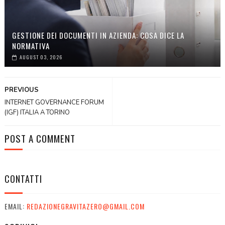
GESTIONE DEI DOCUMENTI IN AZIENDA: COSA DICE LA
NORMATIVA
AUGUST 03, 2026
PREVIOUS
INTERNET GOVERNANCE FORUM
(IGF) ITALIA A TORINO
POST A COMMENT
CONTATTI
EMAIL:
REDAZIONEGRAVITAZERO@GMAIL.COM