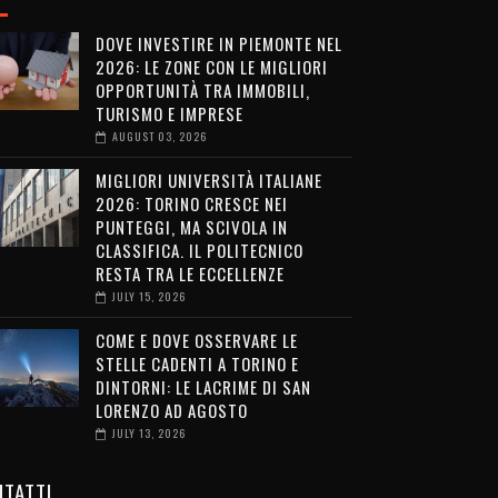
DOVE INVESTIRE IN PIEMONTE NEL
2026: LE ZONE CON LE MIGLIORI
OPPORTUNITÀ TRA IMMOBILI,
TURISMO E IMPRESE
AUGUST 03, 2026
MIGLIORI UNIVERSITÀ ITALIANE
2026: TORINO CRESCE NEI
PUNTEGGI, MA SCIVOLA IN
CLASSIFICA. IL POLITECNICO
RESTA TRA LE ECCELLENZE
JULY 15, 2026
COME E DOVE OSSERVARE LE
STELLE CADENTI A TORINO E
DINTORNI: LE LACRIME DI SAN
LORENZO AD AGOSTO
JULY 13, 2026
TATTI