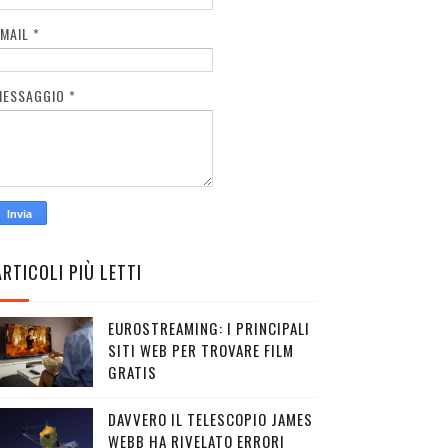
EMAIL
*
MESSAGGIO
*
ARTICOLI PIÙ LETTI
EUROSTREAMING: I PRINCIPALI
SITI WEB PER TROVARE FILM
GRATIS
DAVVERO IL TELESCOPIO JAMES
WEBB HA RIVELATO ERRORI