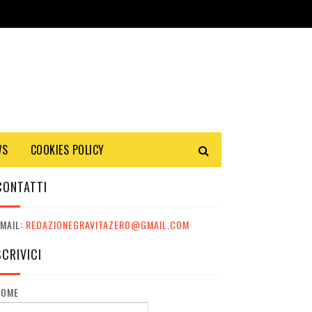
WS
COOKIES POLICY
CONTATTI
MAIL:
REDAZIONEGRAVITAZERO@GMAIL.COM
SCRIVICI
NOME