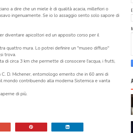
ano a dire che un miele è di qualità acacia, millefiori o
savo ingenuamente. Se io lo assaggio sento solo sapore di
er diventare apicoltori ed un apposito corso per il
tra quattro mura. Lo potrei definire un "museo diffuso"
si trova.
di circa 3 km che permette di consocere l'acqua, i frutti,
a C. D. Michener, entomologo emerito che in 60 anni di
utto il mondo contribuendo alla moderna Sistemica e vanta
saperne di più.