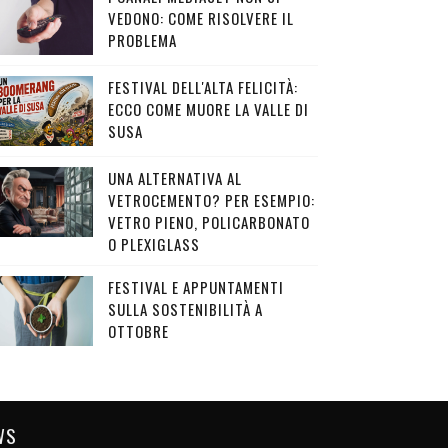
VEDONO: COME RISOLVERE IL
PROBLEMA
FESTIVAL DELL'ALTA FELICITÀ:
ECCO COME MUORE LA VALLE DI
SUSA
UNA ALTERNATIVA AL
VETROCEMENTO? PER ESEMPIO:
VETRO PIENO, POLICARBONATO
O PLEXIGLASS
FESTIVAL E APPUNTAMENTI
SULLA SOSTENIBILITÀ A
OTTOBRE
WS