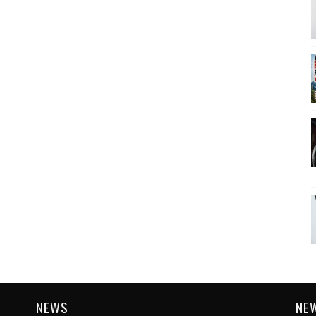
NEWS
NE