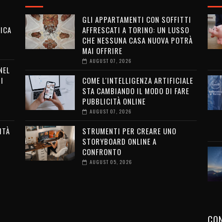
GLI APPARTAMENTI CON SOFFITTI
ICA
AFFRESCATI A TORINO: UN LUSSO
CHE NESSUNA CASA NUOVA POTRÀ
MAI OFFRIRE
AUGUST 07, 2026
NEL
I
COME L'INTELLIGENZA ARTIFICIALE
STA CAMBIANDO IL MODO DI FARE
PUBBLICITÀ ONLINE
AUGUST 07, 2026
ITÀ
STRUMENTI PER CREARE UNO
STORYBOARD ONLINE A
G
CONFRONTO
AUGUST 05, 2026
CON