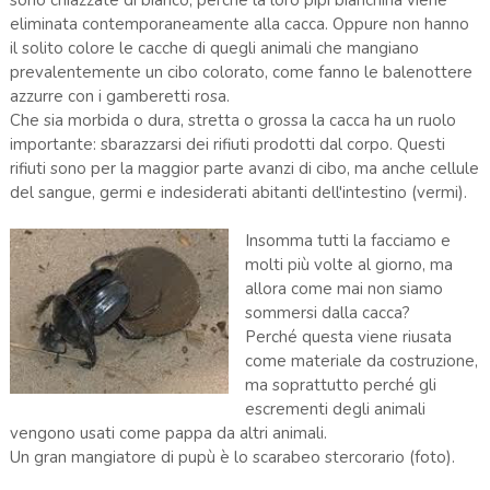
eliminata contemporaneamente alla cacca. Oppure non hanno
il solito colore le cacche di quegli animali che mangiano
prevalentemente un cibo colorato, come fanno le balenottere
azzurre con i gamberetti rosa.
Che sia morbida o dura, stretta o grossa la cacca ha un ruolo
importante: sbarazzarsi dei rifiuti prodotti dal corpo. Questi
rifiuti sono per la maggior parte avanzi di cibo, ma anche cellule
del sangue, germi e indesiderati abitanti dell'intestino (vermi).
Insomma tutti la facciamo e
molti più volte al giorno, ma
allora come mai non siamo
sommersi dalla cacca?
Perché questa viene riusata
come materiale da costruzione,
ma soprattutto perché gli
escrementi degli animali
vengono usati come pappa da altri animali.
Un gran mangiatore di pupù è lo scarabeo stercorario (foto).