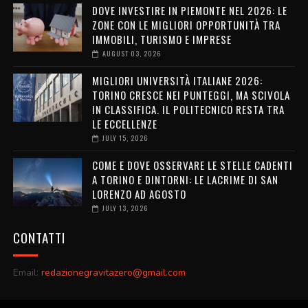
DOVE INVESTIRE IN PIEMONTE NEL 2026: LE
ZONE CON LE MIGLIORI OPPORTUNITÀ TRA
IMMOBILI, TURISMO E IMPRESE
AUGUST 03, 2026
MIGLIORI UNIVERSITÀ ITALIANE 2026:
TORINO CRESCE NEI PUNTEGGI, MA SCIVOLA
IN CLASSIFICA. IL POLITECNICO RESTA TRA
LE ECCELLENZE
JULY 15, 2026
COME E DOVE OSSERVARE LE STELLE CADENTI
A TORINO E DINTORNI: LE LACRIME DI SAN
LORENZO AD AGOSTO
JULY 13, 2026
CONTATTI
Email:
redazionegravitazero@gmail.com