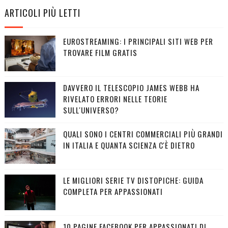
ARTICOLI PIÙ LETTI
EUROSTREAMING: I PRINCIPALI SITI WEB PER
TROVARE FILM GRATIS
DAVVERO IL TELESCOPIO JAMES WEBB HA
RIVELATO ERRORI NELLE TEORIE
SULL'UNIVERSO?
QUALI SONO I CENTRI COMMERCIALI PIÙ GRANDI
IN ITALIA E QUANTA SCIENZA C'È DIETRO
LE MIGLIORI SERIE TV DISTOPICHE: GUIDA
COMPLETA PER APPASSIONATI
10 PAGINE FACEBOOK PER APPASSIONATI DI