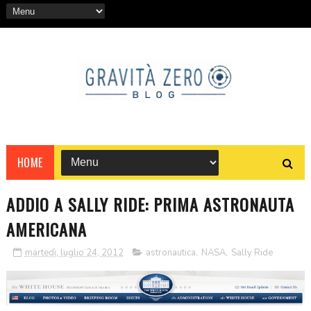
HOME
ADDIO A SALLY RIDE: PRIMA ASTRONAUTA
AMERICANA
martedì, luglio 24, 2012
astronautica
,
NASA
,
Sally Ride