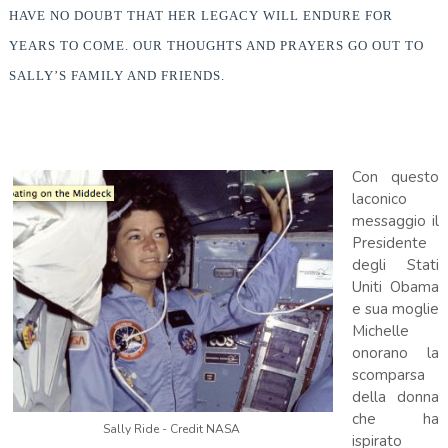
HAVE NO DOUBT THAT HER LEGACY WILL ENDURE FOR
YEARS TO COME. OUR THOUGHTS AND PRAYERS GO OUT TO
SALLY’S FAMILY AND FRIENDS.
Con questo
laconico
messaggio il
Presidente
degli Stati
Uniti Obama
e sua moglie
Michelle
onorano la
scomparsa
della donna
che ha
Sally Ride - Credit NASA
ispirato