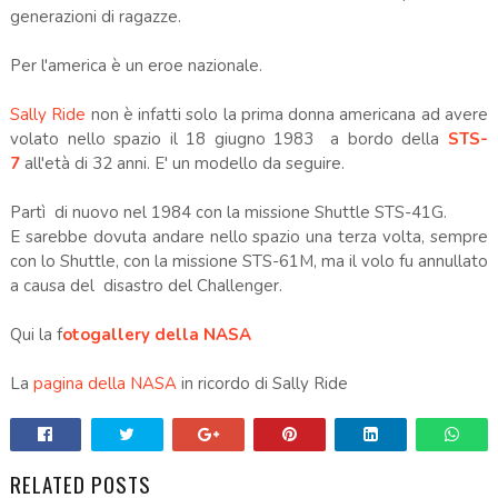
generazioni di ragazze.
Per l'america è un eroe nazionale.
Sally Ride
non è infatti solo la prima donna americana ad avere
volato nello spazio il 18 giugno 1983 a bordo della
STS-
7
all'età di 32 anni. E' un modello da seguire.
Partì di nuovo nel 1984 con la missione Shuttle STS-41G.
E sarebbe dovuta andare nello spazio una terza volta, sempre
con lo Shuttle, con la missione STS-61M, ma il volo fu annullato
a causa del disastro del Challenger.
Qui la f
otogallery della NASA
La
pagina della NASA
in ricordo di Sally Ride
RELATED POSTS