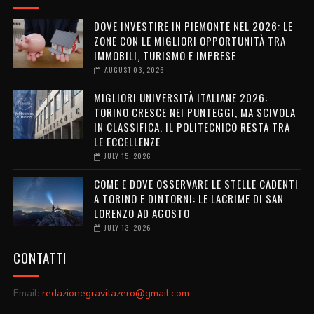
DOVE INVESTIRE IN PIEMONTE NEL 2026: LE
ZONE CON LE MIGLIORI OPPORTUNITÀ TRA
IMMOBILI, TURISMO E IMPRESE
AUGUST 03, 2026
MIGLIORI UNIVERSITÀ ITALIANE 2026:
TORINO CRESCE NEI PUNTEGGI, MA SCIVOLA
IN CLASSIFICA. IL POLITECNICO RESTA TRA
LE ECCELLENZE
JULY 15, 2026
COME E DOVE OSSERVARE LE STELLE CADENTI
A TORINO E DINTORNI: LE LACRIME DI SAN
LORENZO AD AGOSTO
JULY 13, 2026
CONTATTI
Email:
redazionegravitazero@gmail.com