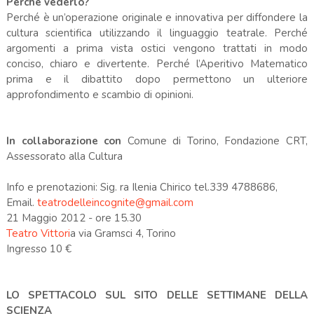
Perchè vederlo?
Perché è un’operazione originale e innovativa per diffondere la
cultura scientifica utilizzando il linguaggio teatrale. Perché
argomenti a prima vista ostici vengono trattati in modo
conciso, chiaro e divertente. Perché l’Aperitivo Matematico
prima e il dibattito dopo permettono un ulteriore
approfondimento e scambio di opinioni.
In collaborazione con
Comune di Torino, Fondazione CRT,
Assessorato alla Cultura
Info e prenotazioni: Sig. ra Ilenia Chirico tel.339 4788686,
Email.
teatrodelleincognite@gmail.com
21 Maggio 2012 - ore 15.30
Teatro Vittori
a via Gramsci 4, Torino
Ingresso 10 €
LO SPETTACOLO SUL SITO DELLE SETTIMANE DELLA
SCIENZA