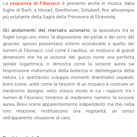
La
sequenza di Fibonacci
è presente anche in musica, dalla
fughe di Bach, a Mozart, Beethoven, Schubert, fino all’esempio
più eclatante della Sagra della Primavera di Stravinskij.
Gli andamenti del mercato azionario
, la spaziatura tra le
foglie lungo uno stelo, la disposizione dei petali e dei semi del
girasole, spesso presentano schemi riconducibili a quello dei
numeri di Fibonacci, così come il nautilus, un mollusco di grandi
dimensioni che ha la sezione del guscio come una perfetta
spirale logaritmica, ci dimostra come la sezione aurea sia
l’espressione matematica della bellezza e dell’eleganza della
natura. Lo spettacolo sviluppa momenti drammatici separati,
brevi scene, unite come le tessere di un mosaico a costruire un
medesimo disegno, nello stesso modo in cui i rapporti tra i
numeri di Fibonacci tendono al medesimo numero, la sezione
aurea. Brevi scene apparentemente indipendenti, ma che, nella
loro relazione, restituiscono una regolarità, un senso
nell’apparente situazione di caos.