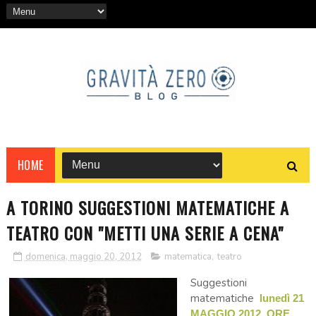
HOME
A TORINO SUGGESTIONI MATEMATICHE A
TEATRO CON "METTI UNA SERIE A CENA"
domenica, maggio 20, 2012
matematica
,
teatro
Suggestioni
matematiche
lunedì 21
MAGGIO 2012, ORE