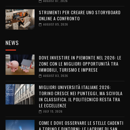
AUGUST 07, 2026
STRUMENTI PER CREARE UNO STORYBOARD
ONLINE A CONFRONTO
AUGUST 05, 2026
NEWS
DOVE INVESTIRE IN PIEMONTE NEL 2026: LE
ZONE CON LE MIGLIORI OPPORTUNITÀ TRA
IMMOBILI, TURISMO E IMPRESE
AUGUST 03, 2026
MIGLIORI UNIVERSITÀ ITALIANE 2026:
TORINO CRESCE NEI PUNTEGGI, MA SCIVOLA
IN CLASSIFICA. IL POLITECNICO RESTA TRA
LE ECCELLENZE
JULY 15, 2026
COME E DOVE OSSERVARE LE STELLE CADENTI
A TORINO E DINTORNI: LE LACRIME DI SAN