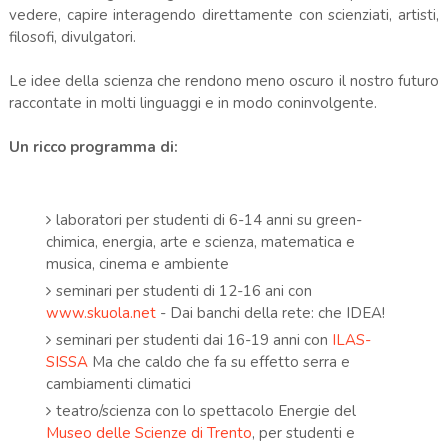
vedere, capire interagendo direttamente con scienziati, artisti,
filosofi, divulgatori.
Le idee della scienza che rendono meno oscuro il nostro futuro
raccontate in molti linguaggi e in modo coninvolgente.
Un ricco programma di:
laboratori per studenti di 6-14 anni su green-
chimica, energia, arte e scienza, matematica e
musica, cinema e ambiente
seminari per studenti di 12-16 ani con
www.skuola.net
- Dai banchi della rete: che IDEA!
seminari per studenti dai 16-19 anni con
ILAS-
SISSA
Ma che caldo che fa su effetto serra e
cambiamenti climatici
teatro/scienza con lo spettacolo Energie del
Museo delle Scienze di Trento
, per studenti e