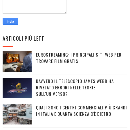
ARTICOLI PIÙ LETTI
EUROSTREAMING: I PRINCIPALI SITI WEB PER
TROVARE FILM GRATIS
DAVVERO IL TELESCOPIO JAMES WEBB HA
RIVELATO ERRORI NELLE TEORIE
SULL'UNIVERSO?
QUALI SONO I CENTRI COMMERCIALI PIÙ GRANDI
IN ITALIA E QUANTA SCIENZA C'È DIETRO