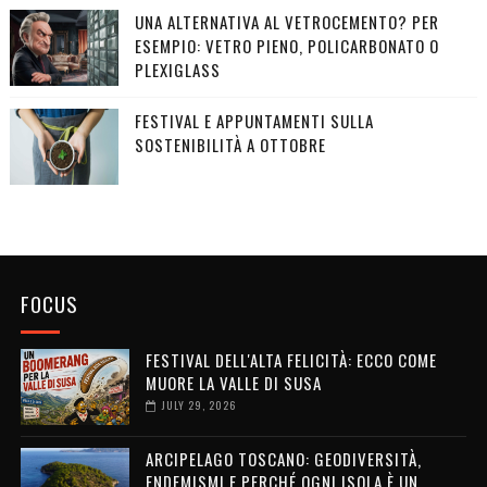
UNA ALTERNATIVA AL VETROCEMENTO? PER
ESEMPIO: VETRO PIENO, POLICARBONATO O
PLEXIGLASS
FESTIVAL E APPUNTAMENTI SULLA
SOSTENIBILITÀ A OTTOBRE
FOCUS
FESTIVAL DELL'ALTA FELICITÀ: ECCO COME
MUORE LA VALLE DI SUSA
JULY 29, 2026
ARCIPELAGO TOSCANO: GEODIVERSITÀ,
ENDEMISMI E PERCHÉ OGNI ISOLA È UN