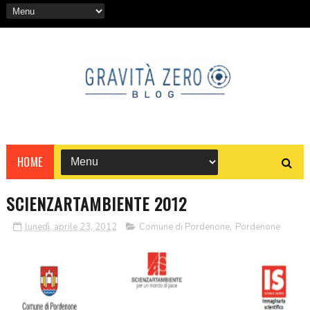
HOME
SCIENZARTAMBIENTE 2012
lunedì, aprile 23, 2012
Comune di Pordenone
,
Pordenone