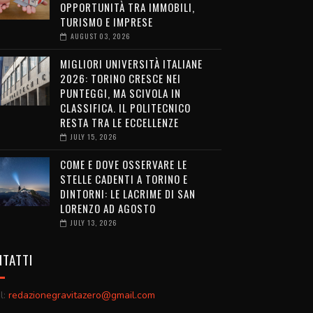
OPPORTUNITÀ TRA IMMOBILI,
TURISMO E IMPRESE
AUGUST 03, 2026
MIGLIORI UNIVERSITÀ ITALIANE
2026: TORINO CRESCE NEI
PUNTEGGI, MA SCIVOLA IN
CLASSIFICA. IL POLITECNICO
RESTA TRA LE ECCELLENZE
JULY 15, 2026
COME E DOVE OSSERVARE LE
STELLE CADENTI A TORINO E
DINTORNI: LE LACRIME DI SAN
LORENZO AD AGOSTO
JULY 13, 2026
TATTI
l:
redazionegravitazero@gmail.com