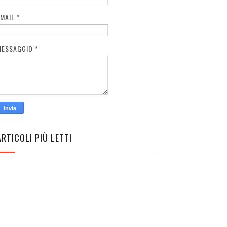
EMAIL
*
MESSAGGIO
*
ARTICOLI PIÙ LETTI