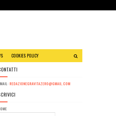
WS
COOKIES POLICY
CONTATTI
MAIL:
REDAZIONEGRAVITAZERO@GMAIL.COM
SCRIVICI
NOME