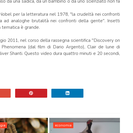
ciso da una sadica, da un bambino o da uno scienziato non fa
obel per la letteratura nel 1978, "la crudeltà nei confronti
 ad analoghe brutalità nei confronti della gente". Insetti
a tematica è grande.
gio 2011, nel corso della rassegna scientifica "Discovery on
: Phenomena (dal film di Dario Argento), Clair de lune di
iver Shanti. Questo video dura quattro minuti e 20 secondi,
gia
economia