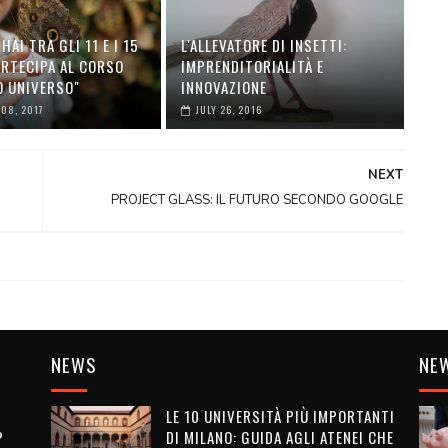
HAI TRA GLI 11 E I 15
L'ALLEVATORE DI INSETTI:
ARTECIPA AL CORSO
IMPRENDITORIALITÀ E
O UNIVERSO"
INNOVAZIONE
08, 2017
JULY 26, 2016
NEXT
PROJECT GLASS: IL FUTURO SECONDO GOOGLE
NEWS
NE
LE 10 UNIVERSITÀ PIÙ IMPORTANTI
?
DI MILANO: GUIDA AGLI ATENEI CHE