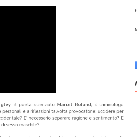
dgley
, il poeta scienziato
Marcel Roland
, il criminologo
personali e a riflessioni talvolta provocatorie: uccidere per
occidentale? E' necessario separare ragione e sentimento? E
 di sesso maschile?