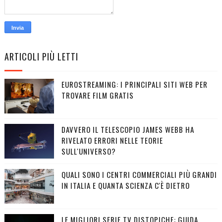
ARTICOLI PIÙ LETTI
EUROSTREAMING: I PRINCIPALI SITI WEB PER
TROVARE FILM GRATIS
DAVVERO IL TELESCOPIO JAMES WEBB HA
RIVELATO ERRORI NELLE TEORIE
SULL'UNIVERSO?
QUALI SONO I CENTRI COMMERCIALI PIÙ GRANDI
IN ITALIA E QUANTA SCIENZA C'È DIETRO
LE MIGLIORI SERIE TV DISTOPICHE: GUIDA