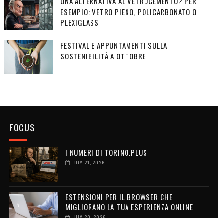
UNA ALTERNATIVA AL VETROCEMENTO? PER
ESEMPIO: VETRO PIENO, POLICARBONATO O
PLEXIGLASS
FESTIVAL E APPUNTAMENTI SULLA
SOSTENIBILITÀ A OTTOBRE
FOCUS
I NUMERI DI TORINO.PLUS
JULY 21, 2026
ESTENSIONI PER IL BROWSER CHE
MIGLIORANO LA TUA ESPERIENZA ONLINE
JULY 20, 2026