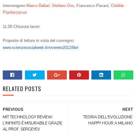
intervengono
Marco Dallari
,
Stefano Oss
, Francesco Pavani,
Clotilde
Pontecorvo
11,00 Chiusura lavori
Proposte di lettura in vista del convegno:
www.scienzesocialiweb.
it/rovereto2012/libri
RELATED POSTS
PREVIOUS
NEXT
MIT TECHNOLOGY REVIEW:
TEORIA DELL'EVOLUZIONE:
L’INFINITO È MISURABILE GRAZIE
HAPPY HOUR A MILANO
AL PROF. SERGEYEV