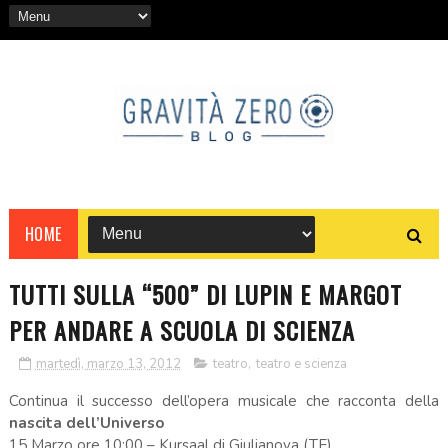
HOME
TUTTI SULLA “500” DI LUPIN E MARGOT
PER ANDARE A SCUOLA DI SCIENZA
martedì, marzo 13, 2012
teatro
,
teatro e scienza
Continua il successo dell’opera musicale che racconta della
nascita dell’Universo
15 Marzo ore 10:00 – Kursaal di Giulianova (TE)