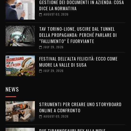
GESTIONE DEI DOCUMENTI IN AZIENDA: COSA
DICE LA NORMATIVA
AUGUST 03, 2026
TAV TORINO-LIONE, USCIRE DAL TUNNEL
DELLA PROPAGANDA: PERCHÉ PARLARE DI
“FALLIMENTO” È FUORVIANTE
JULY 29, 2026
FESTIVAL DELL'ALTA FELICITÀ: ECCO COME
MUORE LA VALLE DI SUSA
JULY 29, 2026
NEWS
STRUMENTI PER CREARE UNO STORYBOARD
ONLINE A CONFRONTO
AUGUST 05, 2026
DUE TIRANNOSAURI REX ALLA MOLE