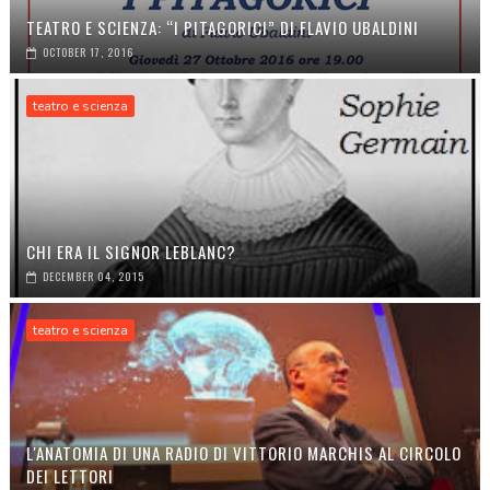
TEATRO E SCIENZA: “I PITAGORICI” DI FLAVIO UBALDINI
OCTOBER 17, 2016
teatro e scienza
CHI ERA IL SIGNOR LEBLANC?
DECEMBER 04, 2015
teatro e scienza
L'ANATOMIA DI UNA RADIO DI VITTORIO MARCHIS AL CIRCOLO
DEI LETTORI