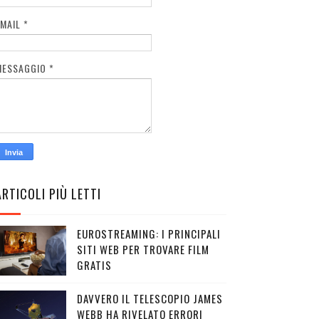
EMAIL
*
MESSAGGIO
*
ARTICOLI PIÙ LETTI
EUROSTREAMING: I PRINCIPALI
SITI WEB PER TROVARE FILM
GRATIS
DAVVERO IL TELESCOPIO JAMES
WEBB HA RIVELATO ERRORI