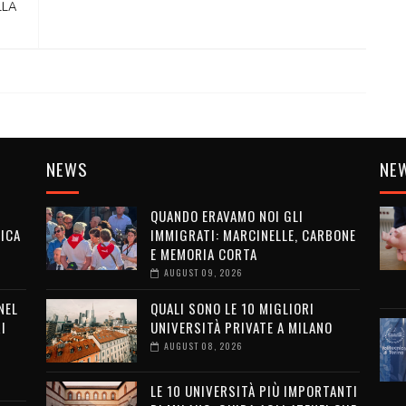
LLA
NEWS
NE
QUANDO ERAVAMO NOI GLI
ICA
IMMIGRATI: MARCINELLE, CARBONE
E MEMORIA CORTA
AUGUST 09, 2026
NEL
QUALI SONO LE 10 MIGLIORI
I
UNIVERSITÀ PRIVATE A MILANO
AUGUST 08, 2026
LE 10 UNIVERSITÀ PIÙ IMPORTANTI