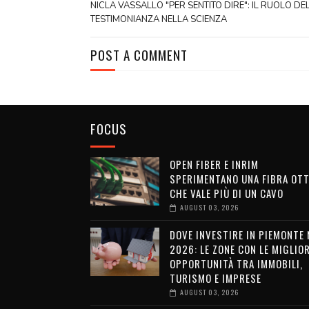
NICLA VASSALLO "PER SENTITO DIRE": IL RUOLO DE
TESTIMONIANZA NELLA SCIENZA
POST A COMMENT
FOCUS
OPEN FIBER E INRIM
SPERIMENTANO UNA FIBRA OTT
CHE VALE PIÙ DI UN CAVO
AUGUST 03, 2026
DOVE INVESTIRE IN PIEMONTE 
2026: LE ZONE CON LE MIGLIOR
OPPORTUNITÀ TRA IMMOBILI,
TURISMO E IMPRESE
AUGUST 03, 2026