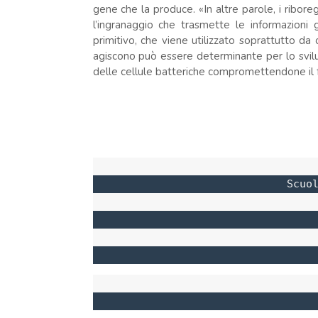
gene che la produce. «In altre parole, i ribor
l’ingranaggio che trasmette le informazioni
primitivo, che viene utilizzato soprattutto da
agiscono può essere determinante per lo svilup
delle cellule batteriche compromettendone il 
Scuo