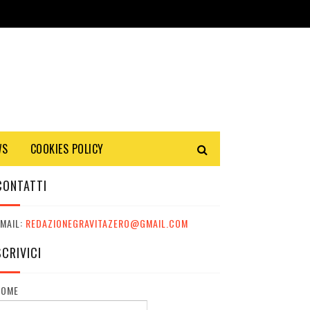
WS
COOKIES POLICY
CONTATTI
MAIL:
REDAZIONEGRAVITAZERO@GMAIL.COM
SCRIVICI
NOME