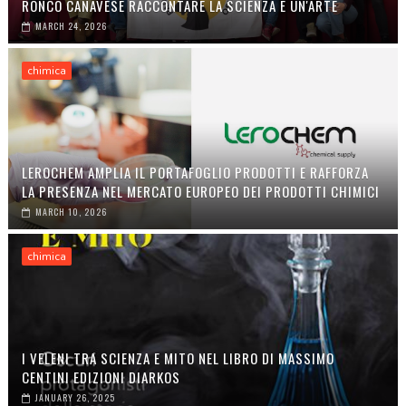
RONCO CANAVESE RACCONTARE LA SCIENZA È UN'ARTE
MARCH 24, 2026
chimica
LEROCHEM AMPLIA IL PORTAFOGLIO PRODOTTI E RAFFORZA
LA PRESENZA NEL MERCATO EUROPEO DEI PRODOTTI CHIMICI
MARCH 10, 2026
chimica
I VELENI TRA SCIENZA E MITO NEL LIBRO DI MASSIMO
CENTINI EDIZIONI DIARKOS
JANUARY 26, 2025