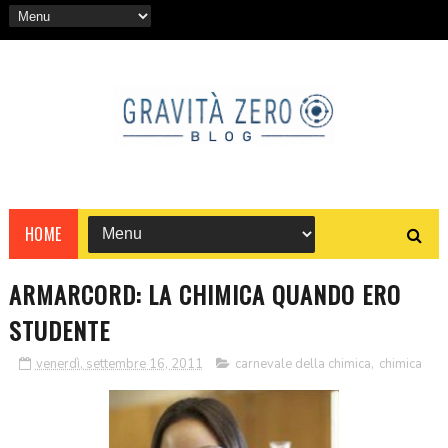
HOME
ARMARCORD: LA CHIMICA QUANDO ERO
STUDENTE
venerdì, settembre 16, 2011
carnevale della chimica
,
chimica