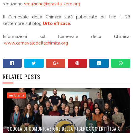
redazione
redazione@gravita-zero.org
Il Carnevale della Chimica sarà pubblicato on line il 23
settembre sul blog
Urto efficace
.
Informazioni sul Carnevale della Chimica:
www.carnevaledellachimica.org
RELATED POSTS
ambiente
SCUOLA DI COMUNICAZIONE DELLA RICERCA SCIENTIFICA A