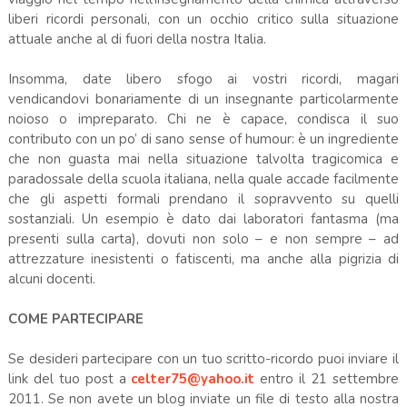
liberi ricordi personali, con un occhio critico sulla situazione
attuale anche al di fuori della nostra Italia.
Insomma, date libero sfogo ai vostri ricordi, magari
vendicandovi bonariamente di un insegnante particolarmente
noioso o impreparato. Chi ne è capace, condisca il suo
contributo con un po’ di sano sense of humour: è un ingrediente
che non guasta mai nella situazione talvolta tragicomica e
paradossale della scuola italiana, nella quale accade facilmente
che gli aspetti formali prendano il sopravvento su quelli
sostanziali. Un esempio è dato dai laboratori fantasma (ma
presenti sulla carta), dovuti non solo – e non sempre – ad
attrezzature inesistenti o fatiscenti, ma anche alla pigrizia di
alcuni docenti.
COME PARTECIPARE
Se desideri partecipare con un tuo scritto-ricordo puoi inviare il
link del tuo post a
celter75@yahoo.it
entro il 21 settembre
2011. Se non avete un blog inviate un file di testo alla nostra