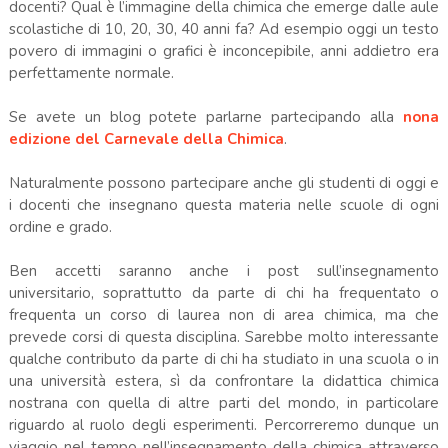
docenti? Qual è l’immagine della chimica che emerge dalle aule
scolastiche di 10, 20, 30, 40 anni fa? Ad esempio oggi un testo
povero di immagini o grafici è inconcepibile, anni addietro era
perfettamente normale.
Se avete un blog potete parlarne partecipando alla
nona
edizione del Carnevale della Chimica
.
Naturalmente possono partecipare anche gli studenti di oggi e
i docenti che insegnano questa materia nelle scuole di ogni
ordine e grado.
Ben accetti saranno anche i post sull’insegnamento
universitario, soprattutto da parte di chi ha frequentato o
frequenta un corso di laurea non di area chimica, ma che
prevede corsi di questa disciplina. Sarebbe molto interessante
qualche contributo da parte di chi ha studiato in una scuola o in
una università estera, sì da confrontare la didattica chimica
nostrana con quella di altre parti del mondo, in particolare
riguardo al ruolo degli esperimenti. Percorreremo dunque un
viaggio nel tempo nell’insegnamento della chimica attraverso