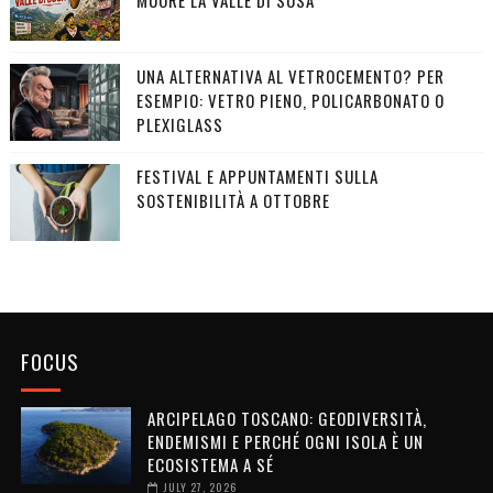
UNA ALTERNATIVA AL VETROCEMENTO? PER
ESEMPIO: VETRO PIENO, POLICARBONATO O
PLEXIGLASS
FESTIVAL E APPUNTAMENTI SULLA
SOSTENIBILITÀ A OTTOBRE
FOCUS
ARCIPELAGO TOSCANO: GEODIVERSITÀ,
ENDEMISMI E PERCHÉ OGNI ISOLA È UN
ECOSISTEMA A SÉ
JULY 27, 2026