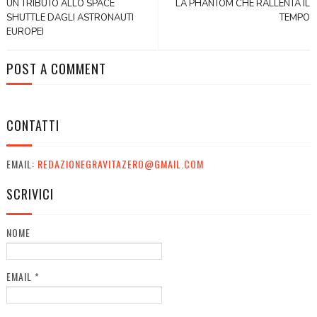
UN TRIBUTO ALLO SPACE
LA PHANTOM CHE RALLENTA IL
SHUTTLE DAGLI ASTRONAUTI
TEMPO
EUROPEI
POST A COMMENT
CONTATTI
EMAIL:
REDAZIONEGRAVITAZERO@GMAIL.COM
SCRIVICI
NOME
EMAIL
*