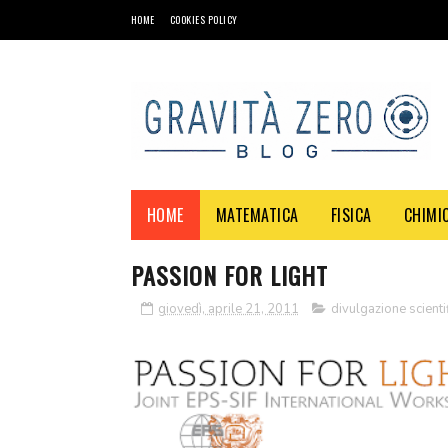
HOME
COOKIES POLICY
HOME
MATEMATICA
FISICA
CHIMI
PASSION FOR LIGHT
giovedì, aprile 21, 2011
divulgazione scienti