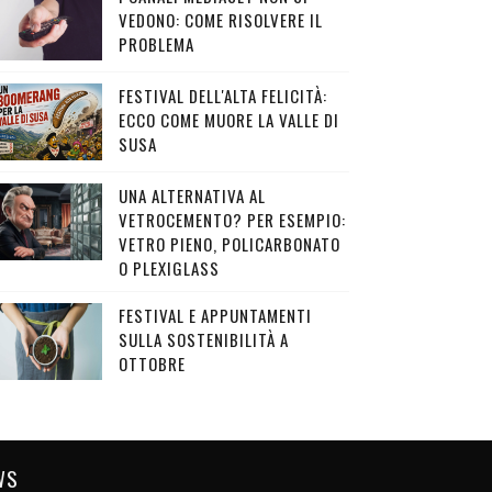
VEDONO: COME RISOLVERE IL
PROBLEMA
FESTIVAL DELL'ALTA FELICITÀ:
ECCO COME MUORE LA VALLE DI
SUSA
UNA ALTERNATIVA AL
VETROCEMENTO? PER ESEMPIO:
VETRO PIENO, POLICARBONATO
O PLEXIGLASS
FESTIVAL E APPUNTAMENTI
SULLA SOSTENIBILITÀ A
OTTOBRE
WS