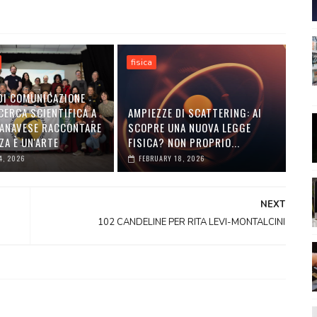
fisica
DI COMUNICAZIONE
CERCA SCIENTIFICA A
AMPIEZZE DI SCATTERING: AI
ANAVESE RACCONTARE
SCOPRE UNA NUOVA LEGGE
ZA È UN'ARTE
FISICA? NON PROPRIO...
4, 2026
FEBRUARY 18, 2026
NEXT
102 CANDELINE PER RITA LEVI-MONTALCINI