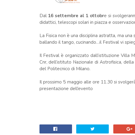
Dal
16 settembre al 1 ottobr
e si svolgerann
didattici, telescopi solari in piazza e osservazi
La Fisica non è una disciplina astratta, ma una 
ballando il tango, cucinando…il Festival vi spi
Il Festival è organizzato dall’istituzione Villa 
Cnr, dell’istituto Nazionale di Astrofisica, del
del Politecnico di Milano.
Il prossimo 5 maggio alle ore 11.30 si svolge
presentazione dell’evento