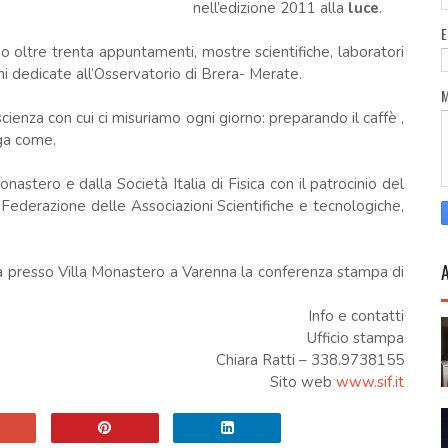
nell’edizione 2011 alla
luce
.
o oltre trenta appuntamenti, mostre scientifiche, laboratori
oni dedicate all’Osservatorio di Brera- Merate.
scienza con cui ci misuriamo ogni giorno: preparando il caffè ,
ega come.
Monastero e dalla Società Italia di Fisica con il patrocinio del
la Federazione delle Associazioni Scientifiche e tecnologiche,
rà presso Villa Monastero a Varenna la conferenza stampa di
Info e contatti
Ufficio stampa
Chiara Ratti – 338.9738155
Sito web
www.sif.it