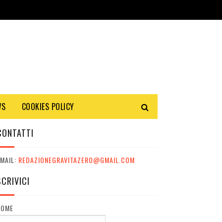
WS
COOKIES POLICY
CONTATTI
MAIL:
REDAZIONEGRAVITAZERO@GMAIL.COM
SCRIVICI
NOME