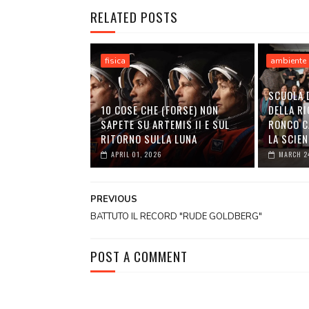
RELATED POSTS
fisica
ambiente
SCUOLA 
10 COSE CHE (FORSE) NON
DELLA RI
SAPETE SU ARTEMIS II E SUL
RONCO C
RITORNO SULLA LUNA
LA SCIEN
APRIL 01, 2026
MARCH 2
PREVIOUS
BATTUTO IL RECORD "RUDE GOLDBERG"
POST A COMMENT