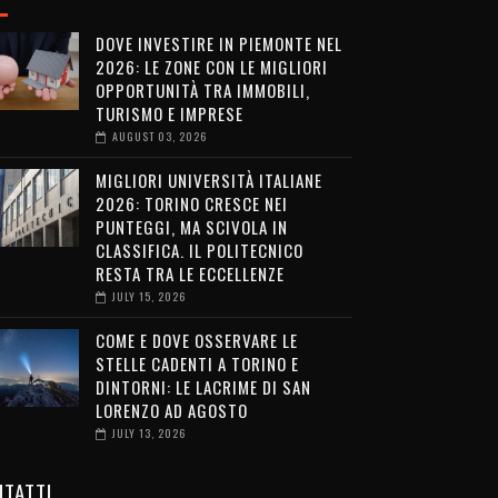
DOVE INVESTIRE IN PIEMONTE NEL
2026: LE ZONE CON LE MIGLIORI
OPPORTUNITÀ TRA IMMOBILI,
TURISMO E IMPRESE
AUGUST 03, 2026
MIGLIORI UNIVERSITÀ ITALIANE
2026: TORINO CRESCE NEI
PUNTEGGI, MA SCIVOLA IN
CLASSIFICA. IL POLITECNICO
RESTA TRA LE ECCELLENZE
JULY 15, 2026
COME E DOVE OSSERVARE LE
STELLE CADENTI A TORINO E
DINTORNI: LE LACRIME DI SAN
LORENZO AD AGOSTO
JULY 13, 2026
TATTI