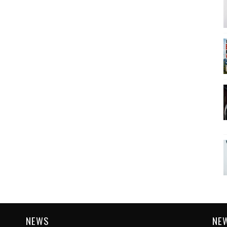
NEWS
NE