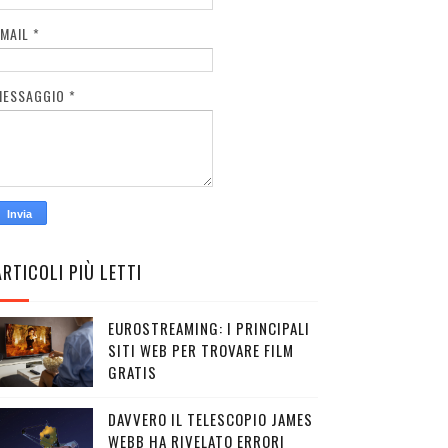
EMAIL
*
MESSAGGIO
*
ARTICOLI PIÙ LETTI
EUROSTREAMING: I PRINCIPALI
SITI WEB PER TROVARE FILM
GRATIS
DAVVERO IL TELESCOPIO JAMES
WEBB HA RIVELATO ERRORI