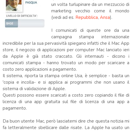
un volta turlupinare da un mezzuccio di
marketing vecchio come il mondo
(vedi ad es.
Repubblica
,
Ansa
).
I comunicati di queste ore da una
campagna stampa internazionale
incredibile per la sua pervasività spiegano infatti che il Mac App
store, il negozio di applicazioni per computer Mac lanciato ieri
da Apple è già stato craccato. Gli internauti - dicono i
comunicati stampa - hanno trovato un modo per scaricare a
costo zero applicazioni a pagamento.
Il sistema, riporta la stampa online Usa, è semplice - basta un
'copia e incolla- e si applica ai programmi che non usano il
sistema di validazione di Apple.
Questi possono essere scaricati a costo zero copiando il file di
licenza di una app gratuita sul file di licenza di una app a
pagamento.
Da buon utente Mac, però lasciatemi dire che questa notizia mi
fa letteralmente sbellicare dalle risate. La Apple ha usato un