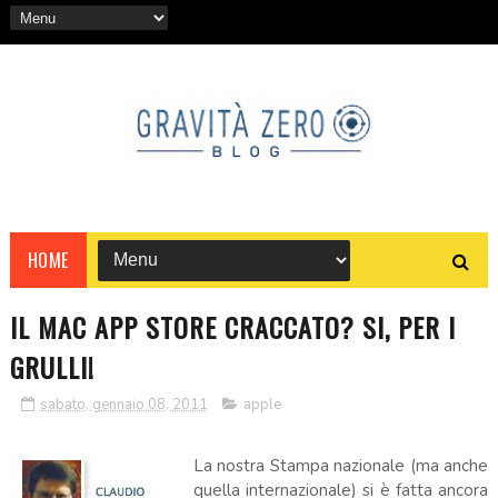
HOME
IL MAC APP STORE CRACCATO? SI, PER I
GRULLI!
sabato, gennaio 08, 2011
apple
La nostra Stampa nazionale (ma anche
quella internazionale) si è fatta ancora