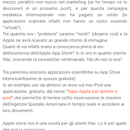
mezzo, peraltro non nuovo nel marketing (se ho tempo ve lo
descriverò in un prossimo post), e per questa campagna
mediatica internazionale non ha pagato un soldo (le
applicazioni scaricate infatti non hanno un costo essendo
"virtuali").
Tra qualche ora i "problemi" saranno "risolti" (diciamo così) e la
Apple ne avrà ricavato un grande ritorno di immagine.
Quanti di voi infatti erano a conoscenza prima di ieri
dell'esistenza dell'Apple App Store? Io lo ero in quanto utente
Mac, ricevendo la newsletter settimanale. Ma chi non lo era?
Tra parentesi esistono applicazioni scientifiche su App Store
interessantissime (e spesso gratuite).
Io ad esempio uso da almeno un anno sul mio iPod una
applicazione, gratuita, dal nome "
Nasa Apple per Iphone e
ipod
" che permette di tenere sotto osservazione le missioni
dell'Agenzia Spaziale Americana in tempo reale e accedere ai
loro documenti.
Apple store non è una novità per gli utenti Mac. Lo è per quelli
che non la conoscono.